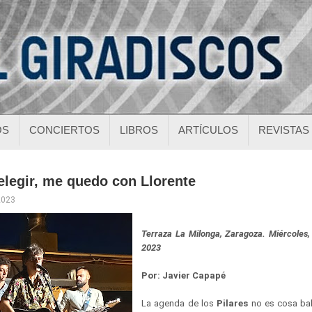
OS
CONCIERTOS
LIBROS
ARTÍCULOS
REVISTAS
elegir, me quedo con Llorente
2023
Terraza La Milonga, Zaragoza. Miércoles,
2023
Por: Javier Capapé
La agenda de los
Pilares
no es cosa bal