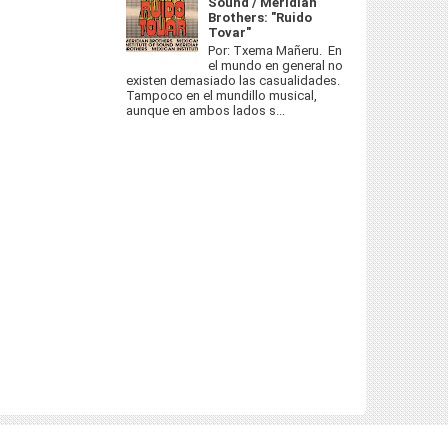
Sound / Meridian
Brothers: "Ruido
Tovar"
Por: Txema Mañeru. En
el mundo en general no
existen demasiado las casualidades.
Tampoco en el mundillo musical,
aunque en ambos lados s...