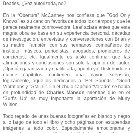
Beatles. ¿Voz autorizada, no?
En la “Obertura” McCartney nos confiesa que "God Only
Knows" es su canción favorita de todos los tiempos y que le
parece realmente conmovedora. Leaf aclara antes que esta
magna obra se basa en su experiencia personal, décadas
de investigación, entrevistas y conversaciones con Brian y
su madre. También con sus hermanos, compañeros de
instituto, músicos, periodistas, abogados, promotores de
conciertos, etc. Igualmente es justo confirmar que las
afirmaciones y conclusiones son sólo la opinión del autor.
¡Opinión garantizada y cualificada, apunto yo! Distribuido en
quince capítulos, contienen una mayor extensión,
lógicamente, aquellos dedicados a “Pet Sounds”, “Good
Vibrations y "SMiLE”. En el chulo capítulo “Varado” se habla
en profundidad de
Charles Manson
mientras que en el
“Surf’s Up’ es muy importante la aportación de Murry
Wilson.
Todo regado de unas buenas fotografías en blanco y negro
a lo largo de todo el libro y ocho páginas con estupendas
imágenes a todo color. Especialmente emocionante y