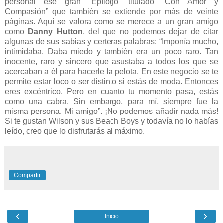
personal ese gran “Epílogo” titulado “Con Amor y
Compasión” que también se extiende por más de veinte
páginas. Aquí se valora como se merece a un gran amigo
como
Danny Hutton
, del que no podemos dejar de citar
algunas de sus sabias y certeras palabras: “Imponía mucho,
intimidaba. Daba miedo y también era un poco raro. Tan
inocente, raro y sincero que asustaba a todos los que se
acercaban a él para hacerle la pelota. En este negocio se te
permite estar loco o ser distinto si estás de moda. Entonces
eres excéntrico. Pero en cuanto tu momento pasa, estás
como una cabra. Sin embargo, para mí, siempre fue la
misma persona. Mi amigo”. ¡No podemos añadir nada más!
Si te gustan Wilson y sus Beach Boys y todavía no lo habías
leído, creo que lo disfrutarás al máximo.
Compartir
‹
›
Inicio