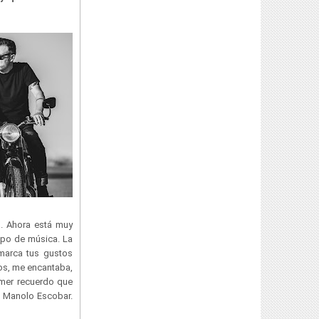
. Ahora está muy
ipo de música. La
marca tus gustos
dos, me encantaba,
imer recuerdo que
de Manolo Escobar.