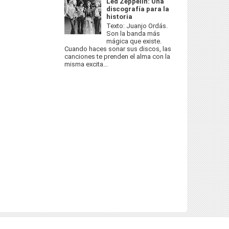
Led Zeppelin: Una
discografía para la
historia
Texto: Juanjo Ordás.
Son la banda más
mágica que existe.
Cuando haces sonar sus discos, las
canciones te prenden el alma con la
misma excita...