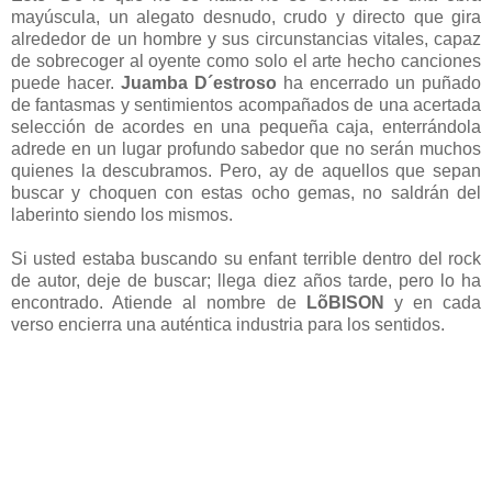
mayúscula, un alegato desnudo, crudo y directo que gira
alrededor de un hombre y sus circunstancias vitales, capaz
de sobrecoger al oyente como solo el arte hecho canciones
puede hacer.
Juamba D´estroso
ha encerrado un puñado
de fantasmas y sentimientos acompañados de una acertada
selección de acordes en una pequeña caja, enterrándola
adrede en un lugar profundo sabedor que no serán muchos
quienes la descubramos. Pero, ay de aquellos que sepan
buscar y choquen con estas ocho gemas, no saldrán del
laberinto siendo los mismos.
Si usted estaba buscando su enfant terrible dentro del rock
de autor, deje de buscar; llega diez años tarde, pero lo ha
encontrado. Atiende al nombre de
LõBISON
y en cada
verso encierra una auténtica industria para los sentidos.