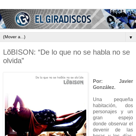
▼
LõBISON: “De lo que no se habla no se
olvida”
Por: Javier
González.
Una pequeña
habitación, dos
personajes y un
gran espejo
donde observar el
devenir de las
horas y los días.