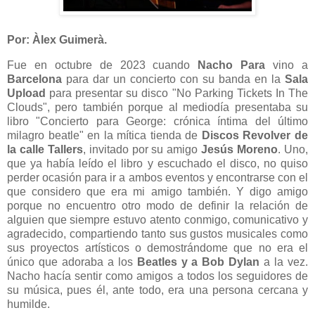
Por: Àlex Guimerà.
Fue en octubre de 2023 cuando
Nacho Para
vino a
Barcelona
para dar un concierto con su banda en la
Sala
Upload
para presentar su disco "No Parking Tickets In The
Clouds", pero también porque al mediodía presentaba su
libro "Concierto para George: crónica íntima del último
milagro beatle" en la mítica tienda de
Discos Revolver de
la calle Tallers
, invitado por su amigo
Jesús Moreno
. Uno,
que ya había leído el libro y escuchado el disco, no quiso
perder ocasión para ir a ambos eventos y encontrarse con el
que considero que era mi amigo también. Y digo amigo
porque no encuentro otro modo de definir la relación de
alguien que siempre estuvo atento conmigo, comunicativo y
agradecido, compartiendo tanto sus gustos musicales como
sus proyectos artísticos o demostrándome que no era el
único que adoraba a los
Beatles y a Bob Dylan
a la vez.
Nacho hacía sentir como amigos a todos los seguidores de
su música, pues él, ante todo, era una persona cercana y
humilde.