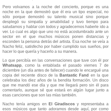
Pero volvamos a la noche del concierto, porque es una
noche en la que demostró que él era un tipo especial, no
sólo porque demostró su talento musical sino porque
desplegó su simpatía y amabilidad y tuvo tiempo para
saludarnos y hablar con todos y agradecernos haberle ido a
ver. Lo cual es algo que uno no está acostumbrado ante un
sector en el que muchos músicos ponen distancias y
esconden la persona detrás del artista. Esa noche se veía a
Nacho feliz, satisfecho por haber cumplido sus sueños, por
hacer lo que quería y hacerlo a su manera.
Lo que percibía en las conversaciones que tuve con él por
Whatsapp
, como la entablada el pasado viernes 7 de
diciembre (un día antes de fallecer) cuando le encargué una
copia del reciente disco de la
Bantastic Fand
en la que
celebraba los diez años de la bendita formación. Un disco
que me mandó ese día y que me llegará pero sin él para
comentarlo, aunque sé que estará en algún lugar junto a
esas canciones que son las mías también.
Nacho tenía amigos en
El Giradiscos
y representaba a
esos músicos que tanto adoramos desde aquí, por como