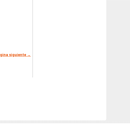
gina siguiente →