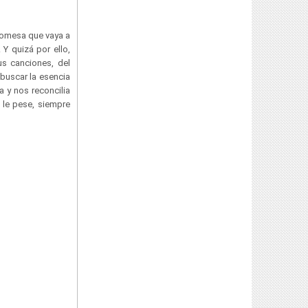
promesa que vaya a
Y quizá por ello,
s canciones, del
buscar la esencia
a y nos reconcilia
 le pese, siempre