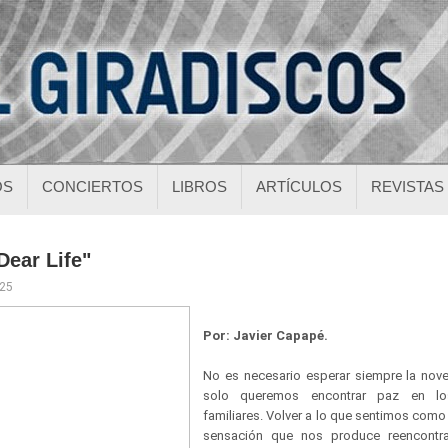
OS
CONCIERTOS
LIBROS
ARTÍCULOS
REVISTAS
Dear Life"
025
Por: Javier Capapé.
No es necesario esperar siempre la nov
solo queremos encontrar paz en l
familiares. Volver a lo que sentimos como 
sensación que nos produce reencontr