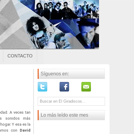
CONTACTO
Síguenos en:
edad. A veces tan
Lo más leído este mes
os sonidos más
hogar. Y esa es la
arnos con
David