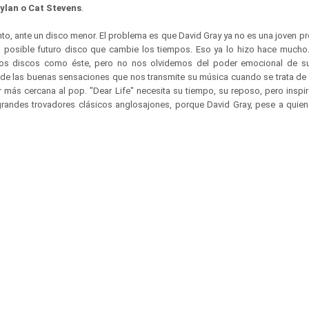
ylan o Cat Stevens
.
nto, ante un disco menor. El problema es que David Gray ya no es una joven 
posible futuro disco que cambie los tiempos. Eso ya lo hizo hace mucho. 
os discos como éste, pero no nos olvidemos del poder emocional de su
y de las buenas sensaciones que nos transmite su música cuando se trata de 
r más cercana al pop. "Dear Life" necesita su tiempo, su reposo, pero inspir
randes trovadores clásicos anglosajones, porque David Gray, pese a quien