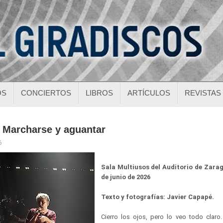
OS
CONCIERTOS
LIBROS
ARTÍCULOS
REVISTAS
: Marcharse y aguantar
6
Sala Multiusos del Auditorio de Zarag
de junio de 2026
Texto y fotografías: Javier Capapé.
Cierro los ojos, pero lo veo todo clar