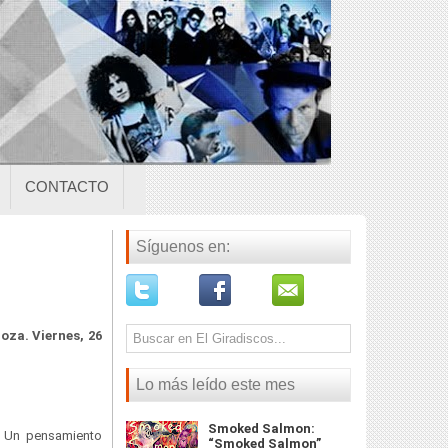
CONTACTO
Síguenos en:
oza. Viernes, 26
Lo más leído este mes
Smoked Salmon:
o. Un pensamiento
“Smoked Salmon”