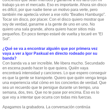
trabajo ya en el mercado. Eso es importante. Ahora sin disco
es difícil, por que nadie tiene un motivo para verte, pero
también me apetecía volver a ese rollo “Beatles Hamburgo”.
Tocar sin disco, por placer. Con el disco quiero mostrar que
soy de verdad, ganarme a la gente de uno en uno. No
quiero una sala grande, ahora quiero hacer sitios más
pequeños. En poco tiempo estaré de vuelta y tocaré en “El
Sol”.
¿Qué se va a encontrar alguién que por primera vez
vaya a ver a Igor Paskual en directo rodeado por su
banda?
Con banda va a ser increíble. Me libera mucho. Secundado
en escena puedo hacer lo que quiera. Quién vaya
encontrará intensidad y canciones. Lo que espero conseguir
es que la gente se transporte. Quiero que quién venga tenga
una experiencia vital cómo en los conciertos de verdad. Que
sea un recuerdo que te persigue durante un tiempo, una
semana, dos, tres. Que no te pase por encima. Eso es lo
que voy a intentar que ocurra con todas mis fuerzas.
Apagamos la grabadora. La conversación continúa