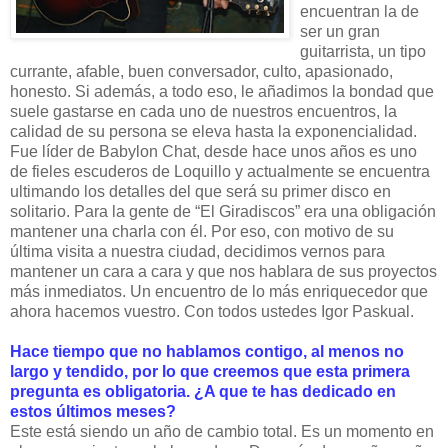
encuentran la de
ser un gran
guitarrista, un tipo
currante, afable, buen conversador, culto, apasionado,
honesto. Si además, a todo eso, le añadimos la bondad que
suele gastarse en cada uno de nuestros encuentros, la
calidad de su persona se eleva hasta la exponencialidad.
Fue líder de Babylon Chat, desde hace unos años es uno
de fieles escuderos de Loquillo y actualmente se encuentra
ultimando los detalles del que será su primer disco en
solitario. Para la gente de “El Giradiscos” era una obligación
mantener una charla con él. Por eso, con motivo de su
última visita a nuestra ciudad, decidimos vernos para
mantener un
cara a cara y que nos hablara de sus proyectos
más inmediatos. Un encuentro de lo más enriquecedor que
ahora hacemos vuestro. Con todos ustedes Igor Paskual.
Hace tiempo que no hablamos contigo, al menos no
largo y tendido, por lo que creemos que esta primera
pregunta es obligatoria. ¿A que te has dedicado en
estos últimos meses?
Este está siendo un año de cambio total. Es un momento en