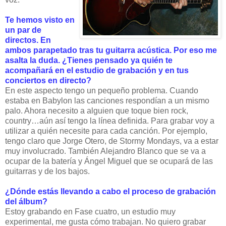
Te hemos visto en
un par de
directos. En
ambos parapetado tras tu guitarra acústica. Por eso me
asalta la duda. ¿Tienes pensado ya quién te
acompañará en el estudio de grabación y en tus
conciertos en directo?
En este aspecto tengo un pequeño problema. Cuando
estaba en Babylon las canciones respondían a un mismo
palo. Ahora necesito a alguien que toque bien rock,
country…aún así tengo la línea definida. Para grabar voy a
utilizar a quién necesite para cada canción. Por ejemplo,
tengo claro que Jorge Otero, de Stormy Mondays, va a estar
muy involucrado. También Alejandro Blanco que se va a
ocupar de la batería y Ángel Miguel que se ocupará de las
guitarras y de los bajos.
¿Dónde estás llevando a cabo el proceso de grabación
del álbum?
Estoy grabando en Fase cuatro, un estudio muy
experimental, me gusta cómo trabajan. No quiero grabar