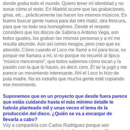
donde graba todo el mundo. Quiero tener mí identidad y no
sonar cómo el resto. En Madrid ocurre que las grabaciones,
giras, etc…prácticamente las hacen los mismos músicos. Es
bueno buscar gente nueva para dar otro matiz, otra frescura,
para que no todo sea homogéneo. Desde el respeto
considero que los discos de Sabina o Antonio Vega, son
todos iguales, los graban las mismas personas y a mí me
resulta aburrido. Aún así corres riesgos, pero creo que es
atrevido. Cómo cuando el Loco me llamó a mí para tocar, no
porque me llamara a mí, si no porque no recurrió al típico
“músico mercenario”, que todos sabemos cómo tocan y la
pasión con la que lo hacen, es decir, cero. Él se la jugó y me
parece un movimiento interesante. Ahí el Loco lo hizo de
puta madre. No es extraño que mucha gente esté copiando
ese movimiento.
Suponemos que en un proyecto que desde fuera parece
que estás cuidando hasta el más mínimo detalle te
habrás planteado mil y unas veces el tema de la
producción del disco. ¿Quién se va a encargar de
llevarla a cabo?
Voy a compartirla con Carlos Rodríguez porque son