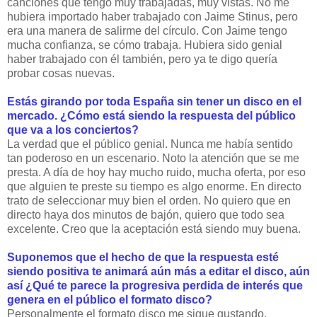
canciones que tengo muy trabajadas, muy vistas. No me
hubiera importado haber trabajado con Jaime Stinus, pero
era una manera de salirme del círculo. Con Jaime tengo
mucha confianza, se cómo trabaja. Hubiera sido genial
haber trabajado con él también, pero ya te digo quería
probar cosas nuevas.
Estás girando por toda España sin tener un disco en el
mercado. ¿Cómo está siendo la respuesta del público
que va a los conciertos?
La verdad que el público genial. Nunca me había sentido
tan poderoso en un escenario. Noto la atención que se me
presta. A día de hoy hay mucho ruido, mucha oferta, por eso
que alguien te preste su tiempo es algo enorme. En directo
trato de seleccionar muy bien el orden. No quiero que en
directo haya dos minutos de bajón, quiero que todo sea
excelente. Creo que la aceptación está siendo muy buena.
Suponemos que el hecho de que la respuesta esté
siendo positiva te animará aún más a editar el disco, aún
así ¿Qué te parece la progresiva perdida de interés que
genera en el público el formato disco?
Personalmente el formato disco me sigue gustando.