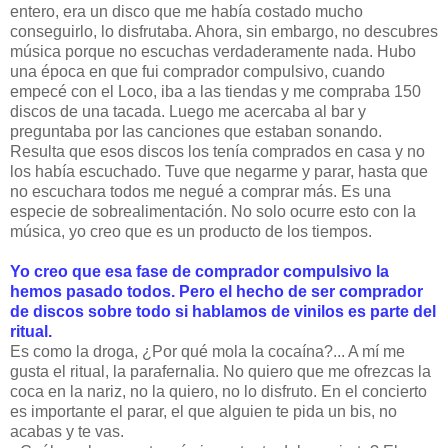
entero, era un disco que me había costado mucho
conseguirlo, lo disfrutaba. Ahora, sin embargo, no descubres
música porque no escuchas verdaderamente nada. Hubo
una época en que fui comprador compulsivo, cuando
empecé con el Loco, iba a las tiendas y me compraba 150
discos de una tacada. Luego me acercaba al bar y
preguntaba por las canciones que estaban sonando.
Resulta que esos discos los tenía comprados en casa y no
los había escuchado. Tuve que negarme y parar, hasta que
no escuchara todos me negué a comprar más. Es una
especie de sobrealimentación. No solo ocurre esto con la
música, yo creo que es un producto de los tiempos.
Yo creo que esa fase de comprador compulsivo la
hemos pasado todos. Pero el hecho de ser comprador
de discos sobre todo si hablamos de vinilos es parte del
ritual.
Es como la droga, ¿Por qué mola la cocaína?... A mí me
gusta el ritual, la parafernalia. No quiero que me ofrezcas la
coca en la nariz, no la quiero, no lo disfruto. En el concierto
es importante el parar, el que alguien te pida un bis, no
acabas y te vas.