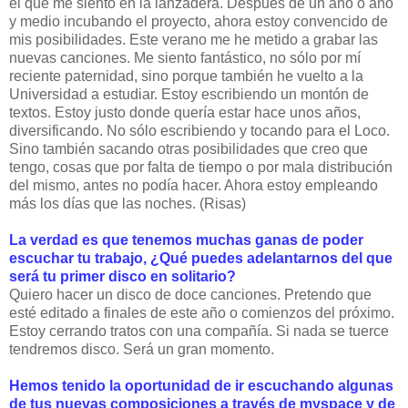
el que me siento en la lanzadera. Después de un año o año
y medio incubando el proyecto, ahora estoy convencido de
mis posibilidades. Este verano me he metido a grabar las
nuevas canciones. Me siento fantástico, no sólo por mí
reciente paternidad, sino porque también he vuelto a la
Universidad a estudiar. Estoy escribiendo un montón de
textos. Estoy justo donde quería estar hace unos años,
diversificando. No sólo escribiendo y tocando para el Loco.
Sino también sacando otras posibilidades que creo que
tengo, cosas que por falta de tiempo o por mala distribución
del mismo, antes no podía hacer. Ahora estoy empleando
más los días que las noches. (Risas)
La verdad es que tenemos muchas ganas de poder
escuchar tu trabajo, ¿Qué puedes adelantarnos del que
será tu primer disco en solitario?
Quiero hacer un disco de doce canciones. Pretendo que
esté editado a finales de este año o comienzos del próximo.
Estoy cerrando tratos con una compañía. Si nada se tuerce
tendremos disco. Será un gran momento.
Hemos tenido la oportunidad de ir escuchando algunas
de tus nuevas composiciones a través de myspace y de