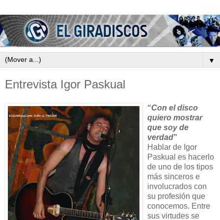
▼
Entrevista Igor Paskual
“
Con el disco
quiero mostrar
que soy de
verdad
”
Hablar de Igor
Paskual es hacerlo
de uno de los tipos
más sinceros e
involucrados con
su profesión que
conocemos. Entre
sus virtudes se