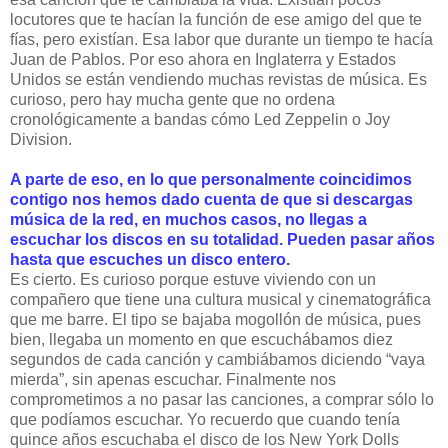
locutores que te hacían la función de ese amigo del que te
fías, pero existían. Esa labor que durante un tiempo te hacía
Juan de Pablos. Por eso ahora en Inglaterra y Estados
Unidos se están vendiendo muchas revistas de música. Es
curioso, pero hay mucha gente que no ordena
cronológicamente a bandas cómo Led Zeppelin o Joy
Division.
A parte de eso, en lo que personalmente coincidimos
contigo nos hemos dado cuenta de que si descargas
música de la red, en muchos casos, no llegas a
escuchar los discos en su totalidad. Pueden pasar años
hasta que escuches un disco entero.
Es cierto. Es curioso porque estuve viviendo con un
compañero que tiene una cultura musical y cinematográfica
que me barre. El tipo se bajaba mogollón de música, pues
bien, llegaba un momento en que escuchábamos diez
segundos de cada canción y cambiábamos diciendo “vaya
mierda”, sin apenas escuchar. Finalmente nos
comprometimos a no pasar las canciones, a comprar sólo lo
que podíamos escuchar. Yo recuerdo que cuando tenía
quince años escuchaba el disco de los New York Dolls