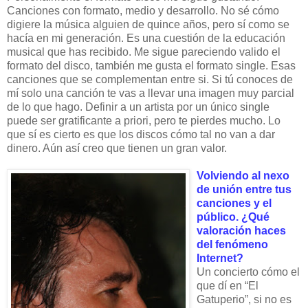
Canciones con formato, medio y desarrollo. No sé cómo
digiere la música alguien de quince años, pero sí como se
hacía en mi generación. Es una cuestión de la educación
musical que has recibido. Me sigue pareciendo valido el
formato del disco, también me gusta el formato single. Esas
canciones que se complementan entre si. Si tú conoces de
mí solo una canción te vas a llevar una imagen muy parcial
de lo que hago. Definir a un artista por un único single
puede ser gratificante a priori, pero te pierdes mucho. Lo
que sí es cierto es que los discos cómo tal no van a dar
dinero. Aún así creo que tienen un gran valor.
Volviendo al nexo
de unión entre tus
canciones y el
público. ¿Qué
valoración haces
del fenómeno
Internet?
Un concierto cómo el
que dí en “El
Gatuperio”, si no es