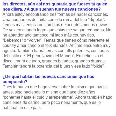
los directos, aún así nos gustaría que fueses tú quien
nos dijera, ¿A que suenan tus nuevas canciones?
Ahora estoy encontrando tres formas de hacer canciones.
Una podríamos definirla cómo la rama del tipo “Bipolar”.
Temas más lentos con cambios de acordes menos obvios.
De vez en cuando logro que estas me salgan redondas. No
he abandonado tampoco mí lado más country tipo,
“Bebemos” o “Volver”. Temas que tienen cómo referente el
country americano o el folk irlandés. Ahí me encuentro muy
agusto. También habrá temas con riffs potentes, con loops
del estilo de “El peor Novio del Mundo”. En definitiva el
disco tendrá de todo, grandes baladas, grandes dramas.
También tendrá la potencia del blues y ese lado “folkie”.
¿De qué hablan las nuevas canciones que has
compuesto?
Pues lo nuevo que hago versa sobre lo mismo que hacía
antes, sigo haciendo lo mismo que hace diez años
“ponerme hasta el culo y arrepentirme”. Ahora también hago
canciones de cariño, pero poco noñamente, que es lo
habitual en este país.