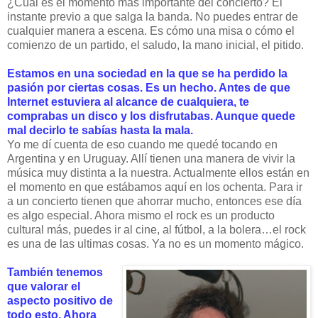
¿Cuál es el momento más importante del concierto? El
instante previo a que salga la banda. No puedes entrar de
cualquier manera a escena. Es cómo una misa o cómo el
comienzo de un partido, el saludo, la mano inicial, el pitido.
Estamos en una sociedad en la que se ha perdido la
pasión por ciertas cosas. Es un hecho. Antes de que
Internet estuviera al alcance de cualquiera, te
comprabas un disco y los disfrutabas. Aunque quede
mal decirlo te sabías hasta la mala.
Yo me dí cuenta de eso cuando me quedé tocando en
Argentina y en Uruguay. Allí tienen una manera de vivir la
música muy distinta a la nuestra. Actualmente ellos están en
el momento en que estábamos aquí en los ochenta. Para ir
a un concierto tienen que ahorrar mucho, entonces ese día
es algo especial. Ahora mismo el rock es un producto
cultural más, puedes ir al cine, al fútbol, a la bolera…el rock
es una de las ultimas cosas. Ya no es un momento mágico.
También tenemos
que valorar el
aspecto positivo de
todo esto. Ahora