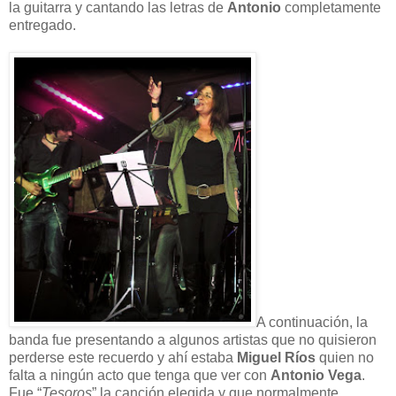
la guitarra y cantando las letras de
Antonio
completamente
entregado.
A continuación, la
banda fue presentando a algunos artistas que no quisieron
perderse este recuerdo y ahí estaba
Miguel Ríos
quien no
falta a ningún acto que tenga que ver con
Antonio Vega
.
Fue “
Tesoros
” la canción elegida y que normalmente