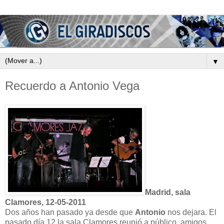
▼
Recuerdo a Antonio Vega
Madrid, sala
Clamores, 12-05-2011
Dos años han pasado ya desde que
Antonio
nos dejara. El
pasado día 12 la sala Clamores reunió a público, amigos,