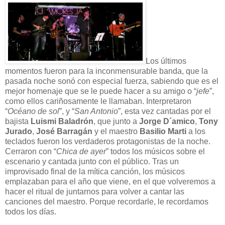
Los últimos
momentos fueron para la inconmensurable banda, que la
pasada noche sonó con especial fuerza, sabiendo que es el
mejor homenaje que se le puede hacer a su amigo o “
jefe
”,
como ellos cariñosamente le llamaban. Interpretaron
“
Océano de sol
”, y “
San Antonio
”, esta vez cantadas por el
bajista
Luismi Baladrón
, que junto a
Jorge D´amico
,
Tony
Jurado
,
José Barragán
y el maestro
Basilio Marti
a los
teclados fueron los verdaderos protagonistas de la noche.
Cerraron con “
Chica de ayer
” todos los músicos sobre el
escenario y cantada junto con el público. Tras un
improvisado final de la mítica canción, los músicos
emplazaban para el año que viene, en el que volveremos a
hacer el ritual de juntarnos para volver a cantar las
canciones del maestro. Porque recordarle, le recordamos
todos los días.