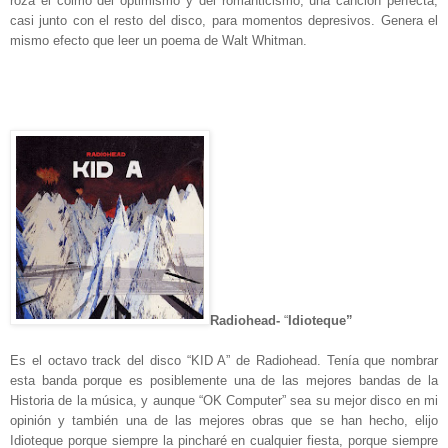
roza el colmo del optimismo y del romanticismo, una canción perfecta,
casi junto con el resto del disco, para momentos depresivos. Genera el
mismo efecto que leer un poema de Walt Whitman.
Radiohead-
“
Idioteque”
Es el octavo track del disco “KID A” de Radiohead. Tenía que nombrar
esta banda porque es posiblemente una de las mejores bandas de la
Historia de la música, y aunque “OK Computer” sea su mejor disco en mi
opinión y también una de las mejores obras que se han hecho, elijo
Idioteque porque siempre la pincharé en cualquier fiesta, porque siempre