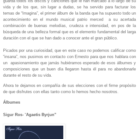
guarda todos los discos y canciones que le han marcado a lo largo de su
vida y de los que, sin lugar a dudas, se ha servido para facturar los
temas de “Imagina”, el primer álbum de la banda que ha supuesto todo un
acontecimiento en el mundo musical patrio merced a su acertada
combinación de buenas melodías, crudeza e intensidad, en pos de la
búsqueda de una belleza formal que es el elemento fundamental del larga
duración con el que se han dado a conocer ante el gran público.
Picados por una curiosidad, que en este caso no podemos calificar como
“insana”, nos pusimos en contacto con Ernesto para que nos hablara con
un apasionamiento que jamás hubiéramos esperado de esos álbumes y
composiciones que un buen día llegaron hasta él para no abandonarle
durante el resto de su vida.
Ahora te dejamos en compañía de sus elecciones con el firme propósito
de que disfrutes con ellas tanto como lo hemos hecho nosotros.
Álbumes
Sigur Ros-
“
Agaetis Byrjun”