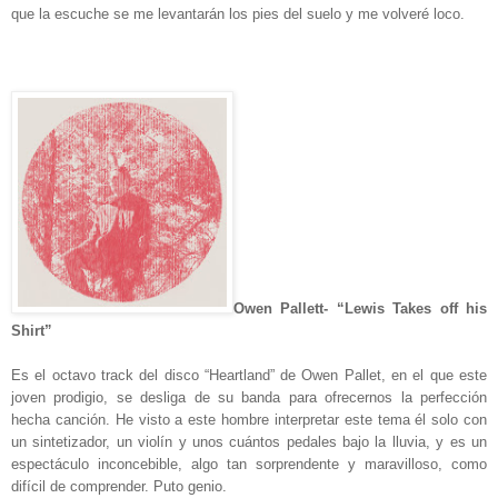
que la escuche se me levantarán los pies del suelo y me volveré loco.
Owen Pallett- “Lewis Takes off his
Shirt”
Es el octavo track del disco “Heartland” de Owen Pallet, en el que este
joven prodigio, se desliga de su banda para ofrecernos la perfección
hecha canción. He visto a este hombre interpretar este tema él solo con
un sintetizador, un violín y unos cuántos pedales bajo la lluvia, y es un
espectáculo inconcebible, algo tan sorprendente y maravilloso, como
difícil de comprender. Puto genio.