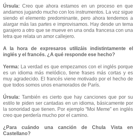
Úrsula:
Creo que ahora estamos en un proceso en que
andamos jugando mucho con los instrumentos. La voz sigue
siendo el elemento predominante, pero ahora tendemos a
alargar más las partes e improvisamos. Hay desde un tema
garajero a otro que se mueve en una onda francesa con una
letra que relata un amor callejero.
A la hora de expresaros utilizáis indistintamente el
inglés y el francés. ¿A qué responde ese hecho?
Yerma:
La verdad es que empezamos con el inglés porque
es un idioma más melódico, tiene frases más cortas y es
muy agradecido. El francés viene motivado por el hecho de
que todos somos unos enamorados de París.
Úrsula:
También es cierto que hay canciones que por su
estilo te piden ser cantadas en un idioma, básicamente por
la sonoridad que tienen. Por ejemplo “Moi Meme” en inglés
creo que perdería mucho por el camino.
¿Para cuándo una canción de Chula Vista en
Castellano?