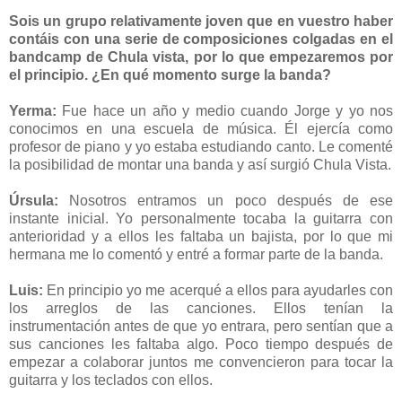
Sois un grupo relativamente joven que en vuestro haber
contáis con una serie de composiciones colgadas en el
bandcamp de Chula vista, por lo que empezaremos por
el principio. ¿En qué momento surge la banda?
Yerma:
Fue hace un año y medio cuando Jorge y yo nos
conocimos en una escuela de música. Él ejercía como
profesor de piano y yo estaba estudiando canto. Le comenté
la posibilidad de montar una banda y así surgió Chula Vista.
Úrsula:
Nosotros entramos un poco después de ese
instante inicial. Yo personalmente tocaba la guitarra con
anterioridad y a ellos les faltaba un bajista, por lo que mi
hermana me lo comentó y entré a formar parte de la banda.
Luis:
En principio yo me acerqué a ellos para ayudarles con
los arreglos de las canciones. Ellos tenían la
instrumentación antes de que yo entrara, pero sentían que a
sus canciones les faltaba algo. Poco tiempo después de
empezar a colaborar juntos me convencieron para tocar la
guitarra y los teclados con ellos.