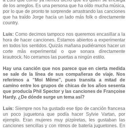
de los arreglos. Es una persona que ha oído mucha música,
por lo que de pronto te sorprende arrastrando las canciones
que ha traído Jorge hacia un lado más folk o directamente
country.
Luis:
Como decimos tampoco nos queremos encasillar a la
hora de hacer canciones. Estamos abiertos a experimentar
en todos los sentidos. Quizás mañana pudiéramos hacer un
corte más experimental o que sonara directamente
krautrock. No cerramos las puertas a ningún estilo.
Hay una canción que nos parece que en cierta medida
se sale de la línea de sus compañeras de viaje. Nos
referimos a “Moi Même”, pues transita a mitad de
camino entre los grupos de chicas de los años sesenta
que producía Phil Spector y las canciones de Françoise
Hardy. ¿De dónde surge un tema así?
Luis:
Siempre nos ha gustado ese tipo de canción francesa
un poco juguetona que podía hacer Sylvie Vartan, por
ejemplo. Eran mujeres muy pizpiretas, les gustaban las
canciones sencillas y con ritmos de batería juguetones. En