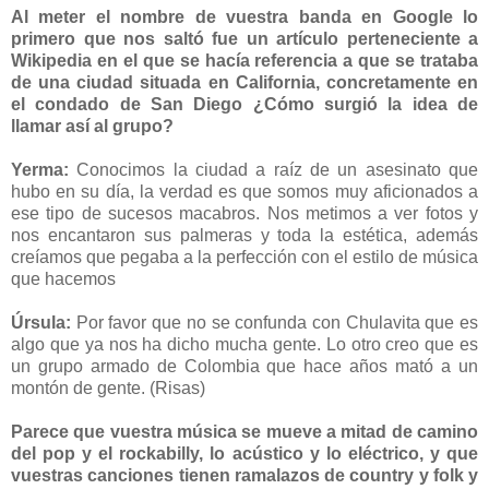
Al meter el nombre de vuestra banda en Google lo
primero que nos saltó fue un artículo perteneciente a
Wikipedia en el que se hacía referencia a que se trataba
de una ciudad situada en California, concretamente en
el condado de San Diego ¿Cómo surgió la idea de
llamar así al grupo?
Yerma:
Conocimos la ciudad a raíz de un asesinato que
hubo en su día, la verdad es que somos muy aficionados a
ese tipo de sucesos macabros. Nos metimos a ver fotos y
nos encantaron sus palmeras y toda la estética, además
creíamos que pegaba a la perfección con el estilo de música
que hacemos
Úrsula:
Por favor que no se confunda con Chulavita que es
algo que ya nos ha dicho mucha gente. Lo otro creo que es
un grupo armado de Colombia que hace años mató a un
montón de gente. (Risas)
Parece que vuestra música se mueve a mitad de camino
del pop y el rockabilly, lo acústico y lo eléctrico, y que
vuestras canciones tienen ramalazos de country y folk y