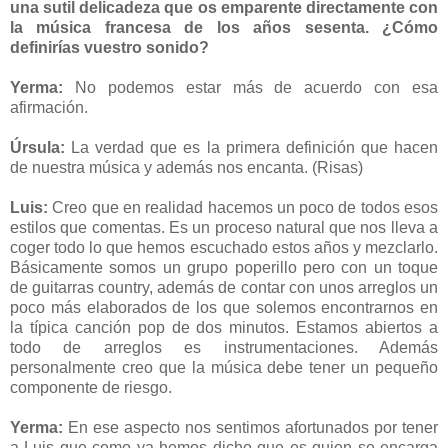
una sutil delicadeza que os emparente directamente con
la música francesa de los años sesenta. ¿Cómo
definirías vuestro sonido?
Yerma:
No podemos estar más de acuerdo con esa
afirmación.
Úrsula:
La verdad que es la primera definición que hacen
de nuestra música y además nos encanta. (Risas)
Luis:
Creo que en realidad hacemos un poco de todos esos
estilos que comentas. Es un proceso natural que nos lleva a
coger todo lo que hemos escuchado estos años y mezclarlo.
Básicamente somos un grupo poperillo pero con un toque
de guitarras country, además de contar con unos arreglos un
poco más elaborados de los que solemos encontrarnos en
la típica canción pop de dos minutos. Estamos abiertos a
todo de arreglos es instrumentaciones. Además
personalmente creo que la música debe tener un pequeño
componente de riesgo.
Yerma:
En ese aspecto nos sentimos afortunados por tener
a Luis que como ya hemos dicho que es quien se encarga