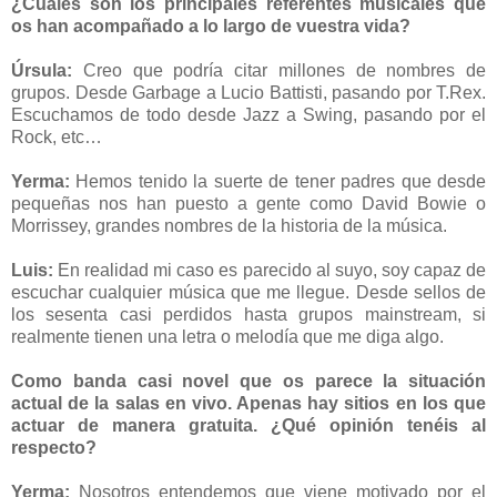
¿Cuáles son los principales referentes musicales que
os han acompañado a lo largo de vuestra vida?
Úrsula:
Creo que podría citar millones de nombres de
grupos. Desde Garbage a Lucio Battisti, pasando por T.Rex.
Escuchamos de todo desde Jazz a Swing, pasando por el
Rock, etc…
Yerma:
Hemos tenido la suerte de tener padres que desde
pequeñas nos han puesto a gente como David Bowie o
Morrissey, grandes nombres de la historia de la música.
Luis:
En realidad mi caso es parecido al suyo, soy capaz de
escuchar cualquier música que me llegue. Desde sellos de
los sesenta casi perdidos hasta grupos mainstream, si
realmente tienen una letra o melodía que me diga algo.
Como banda casi novel que os parece la situación
actual de la salas en vivo. Apenas hay sitios en los que
actuar de manera gratuita. ¿Qué opinión tenéis al
respecto?
Yerma:
Nosotros entendemos que viene motivado por el