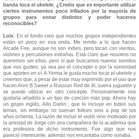
banda toca el ukelele. ¿Creéis que es importante utilizar
ciertos instrumentos poco trillados por la mayoría de
grupos para sonar distintos y poder haceros
reconocibles?
Luis:
En el fondo creo que muchos grupos independientes
están un poco en esa onda. Me remito a lo que hacen
Arcade Fire, aunque no son indies, pero tocan con vientos,
violines y percusiones extrañas. Está claro que nosotros no
queremos ser ellos, pero sí que buscamos nuevos sonidos
que nos gusten, ya sea por el concepto o por la sonoridad
que aporten en sí. A Yerma le gusta mucho tocar el ukelele y
creemos que, a pesar de estar muy exprimido por el uso que
hacen Anni B Sweet o Russian Red de él, suena juguetón y
se puede utilizar en otro concepto. Personalmente nos
gustaría añadirlo a un tipo de canción más pop. Ahora hay
un grupo inglés, Allo Darlin´, que lo incluye en todos sus
temas, sin embargo no suenan folkies sino a pop de los
años ochenta. La razón de incluir el violín vino motivado por
la amistad de Jorge con una compañera de la academia que
era profesora de dicho instrumento. Fue algo que nos
pareció interesante, además nos encantaba como sonaba.