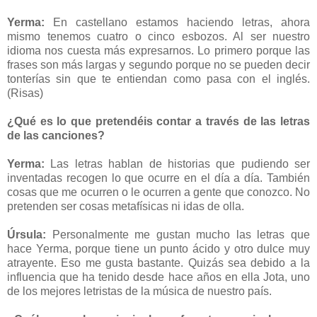
Yerma:
En castellano estamos haciendo letras, ahora
mismo tenemos cuatro o cinco esbozos. Al ser nuestro
idioma nos cuesta más expresarnos. Lo primero porque las
frases son más largas y segundo porque no se pueden decir
tonterías sin que te entiendan como pasa con el inglés.
(Risas)
¿Qué es lo que pretendéis contar a través de las letras
de las canciones?
Yerma:
Las letras hablan de historias que pudiendo ser
inventadas recogen lo que ocurre en el día a día. También
cosas que me ocurren o le ocurren a gente que conozco. No
pretenden ser cosas metafísicas ni idas de olla.
Úrsula:
Personalmente me gustan mucho las letras que
hace Yerma, porque tiene un punto ácido y otro dulce muy
atrayente. Eso me gusta bastante. Quizás sea debido a la
influencia que ha tenido desde hace años en ella Jota, uno
de los mejores letristas de la música de nuestro país.