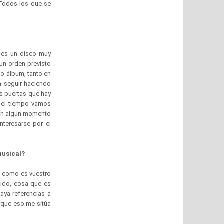
 Todos los que se
 es un disco muy
un orden previsto
o álbum, tanto en
a seguir haciendo
s puertas que hay
a el tiempo vamos
 En algún momento
teresarse por el
 musical?
, como es vuestro
cido, cosa que es
haya referencias a
rque eso me sitúa