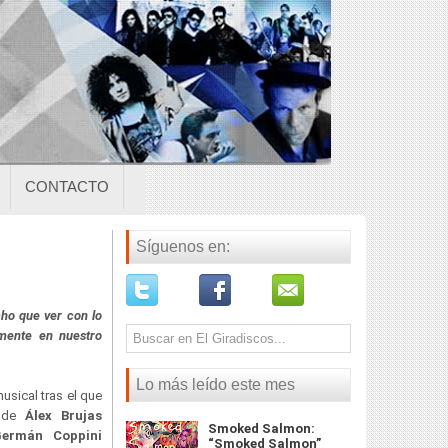
CONTACTO
Síguenos en:
ho que ver con lo
lmente en nuestro
Lo más leído este mes
usical tras el que
s de
Álex Brujas
Smoked Salmon:
ermán Coppini
“Smoked Salmon”