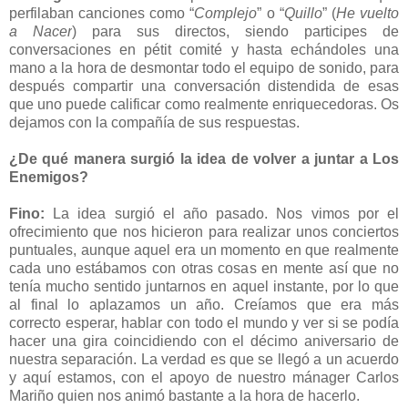
perfilaban canciones como “
Complejo
” o “
Quillo
” (
He vuelto
a Nacer
) para sus directos, siendo participes de
conversaciones en pétit comité y hasta echándoles una
mano a la hora de desmontar todo el equipo de sonido, para
después compartir una conversación distendida de esas
que uno puede calificar como realmente enriquecedoras. Os
dejamos con la compañía de sus respuestas.
¿De qué manera surgió la idea de volver a juntar a Los
Enemigos?
Fino:
La idea surgió el año pasado. Nos vimos por el
ofrecimiento que nos hicieron para realizar unos conciertos
puntuales, aunque aquel era un momento en que realmente
cada uno estábamos con otras cosas en mente así que no
tenía mucho sentido juntarnos en aquel instante, por lo que
al final lo aplazamos un año. Creíamos que era más
correcto esperar, hablar con todo el mundo y ver si se podía
hacer una gira coincidiendo con el décimo aniversario de
nuestra separación. La verdad es que se llegó a un acuerdo
y aquí estamos, con el apoyo de nuestro mánager Carlos
Mariño quien nos animó bastante a la hora de hacerlo.