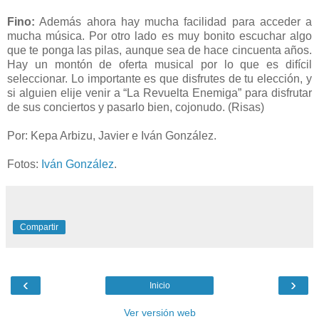
Fino:
Además ahora hay mucha facilidad para acceder a
mucha música. Por otro lado es muy bonito escuchar algo
que te ponga las pilas, aunque sea de hace cincuenta años.
Hay un montón de oferta musical por lo que es difícil
seleccionar. Lo importante es que disfrutes de tu elección, y
si alguien elije venir a “La Revuelta Enemiga” para disfrutar
de sus conciertos y pasarlo bien, cojonudo. (Risas)
Por: Kepa Arbizu, Javier e Iván González.
Fotos:
Iván González
.
Compartir
‹
›
Inicio
Ver versión web