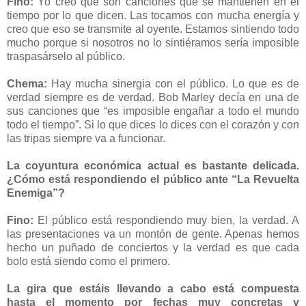
Fino:
Yo creo que son canciones que se mantienen en el
tiempo por lo que dicen. Las tocamos con mucha energía y
creo que eso se transmite al oyente. Estamos sintiendo todo
mucho porque si nosotros no lo sintiéramos sería imposible
traspasárselo al público.
Chema:
Hay mucha sinergia con el público. Lo que es de
verdad siempre es de verdad. Bob Marley decía en una de
sus canciones que “es imposible engañar a todo el mundo
todo el tiempo”. Si lo que dices lo dices con el corazón y con
las tripas siempre va a funcionar.
La coyuntura económica actual es bastante delicada.
¿Cómo está respondiendo el público ante “La Revuelta
Enemiga”?
Fino:
El público está respondiendo muy bien, la verdad. A
las presentaciones va un montón de gente. Apenas hemos
hecho un puñado de conciertos y la verdad es que cada
bolo está siendo como el primero.
La gira que estáis llevando a cabo está compuesta
hasta el momento por fechas muy concretas y