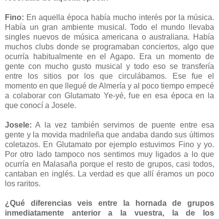
Fino:
En aquella época había mucho interés por la música.
Había un gran ambiente musical. Todo el mundo llevaba
singles nuevos de música americana o australiana. Había
muchos clubs donde se programaban conciertos, algo que
ocurría habitualmente en el Agapo. Era un momento de
gente con mucho gusto musical y todo eso se transfería
entre los sitios por los que circulábamos. Ese fue el
momento en que llegué de Almería y al poco tiempo empecé
a colaborar con Glutamato Ye-yé, fue en esa época en la
que conocí a Josele.
Josele:
A la vez también servimos de puente entre esa
gente y la movida madrileña que andaba dando sus últimos
coletazos. En Glutamato por ejemplo estuvimos Fino y yo.
Por otro lado tampoco nos sentimos muy ligados a lo que
ocurría en Malasaña porque el resto de grupos, casi todos,
cantaban en inglés. La verdad es que allí éramos un poco
los raritos.
¿Qué diferencias veis entre la hornada de grupos
inmediatamente anterior a la vuestra, la de los