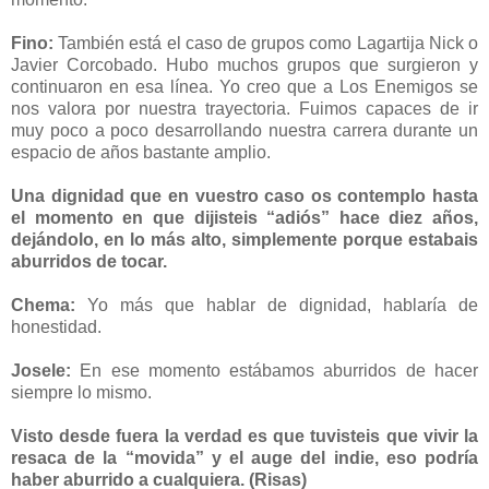
Fino:
También está el caso de grupos como Lagartija Nick o
Javier Corcobado. Hubo muchos grupos que surgieron y
continuaron en esa línea. Yo creo que a Los Enemigos se
nos valora por nuestra trayectoria. Fuimos capaces de ir
muy poco a poco desarrollando nuestra carrera durante un
espacio de años bastante amplio.
Una dignidad que en vuestro caso os contemplo hasta
el momento en que dijisteis “adiós” hace diez años,
dejándolo, en lo más alto, simplemente porque estabais
aburridos de tocar.
Chema:
Yo más que hablar de dignidad, hablaría de
honestidad.
Josele:
En ese momento estábamos aburridos de hacer
siempre lo mismo.
Visto desde fuera la verdad es que tuvisteis que vivir la
resaca de la “movida” y el auge del indie, eso podría
haber aburrido a cualquiera. (Risas)