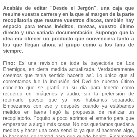
Acabáis de editar “Desde el Jergón”, una caja que
resume vuestra carrera y en la que al margen de la parte
recopilatoria que resume vuestros discos, también hay
espacio para temas inéditos, rarezas, vuestro último
directo y una variada documentación. Supongo que la
idea era ofrecer un producto que convenciera tanto a
los que llegan ahora al grupo como a los fans de
siempre.
Fino:
Es una revisión de toda la trayectoria de Los
Enemigos, en cierta medida actualizada. Verdaderamente
creemos que tenía sentido hacerla así. Lo único que sí
comentamos fue la inclusión del Dvd de nuestro último
concierto que se grabó en su día para tenerlo como
recuerdo en imágenes y audio, sin la pretensión de
retomarlo puesto que ya nos habíamos separado.
Empezamos con eso y después cuando ya estábamos
metidos en faena llegó la propuesta de realizar un
recopilatorio. Poquito a poco abrimos el armario para que
empezaran a surgir más cosas. No nos queríamos quedar a
medias y hacer una cosa sencilla ya que sí hacemos algo,
lo hacemos de verdad para que quede bonito. Finalmente