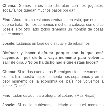
Chema:
Somos niños que disfrutan con los juguetes.
Todavía nos quedan muchos pasos por dar.
Fino:
Ahora mismo estamos centrados en esto, que es de lo
que se trata. No nos comemos mucho la cabeza, como dice
Josele. Por otro lado todos tenemos un montón de cosas
entre manos.
Josele:
Estamos en fase de disfrutar y de relajarnos.
Disfrutar y hacer disfrutar porque con la que está
cayendo… por cierto… vaya momento para volver a
salir de gira.
¿No os ha dicho nadie que estáis locos?
Chema:
Si te das cuenta Los Enemigos siempre vamos en
contra. En nuestro mejor momento nos separamos y en el
peor momento de la economía del país nos volvemos a
juntar. (Risas)
Fino:
Estamos aquí para alegrar el cotarro. (Más Risas)
Josele:
Si no lo hubiéramos dejado en aquel momento