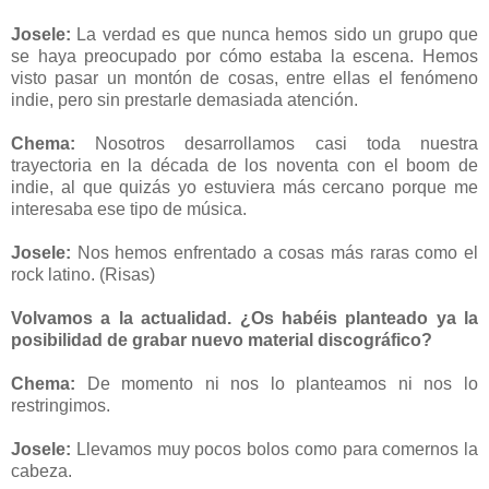
Josele:
La verdad es que nunca hemos sido un grupo que
se haya preocupado por cómo estaba la escena. Hemos
visto pasar un montón de cosas, entre ellas el fenómeno
indie, pero sin prestarle demasiada atención.
Chema:
Nosotros desarrollamos casi toda nuestra
trayectoria en la década de los noventa con el boom de
indie, al que quizás yo estuviera más cercano porque me
interesaba ese tipo de música.
Josele:
Nos hemos enfrentado a cosas más raras como el
rock latino. (Risas)
Volvamos a la actualidad. ¿Os habéis planteado ya la
posibilidad de grabar nuevo material discográfico?
Chema:
De momento ni nos lo planteamos ni nos lo
restringimos.
Josele:
Llevamos muy pocos bolos como para comernos la
cabeza.