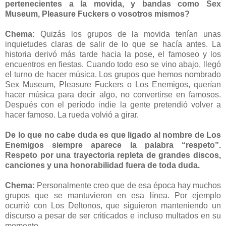
pertenecientes a la movida, y bandas como Sex
Museum, Pleasure Fuckers o vosotros mismos?
Chema:
Quizás los grupos de la movida tenían unas
inquietudes claras de salir de lo que se hacía antes. La
historia derivó más tarde hacia la pose, el famoseo y los
encuentros en fiestas. Cuando todo eso se vino abajo, llegó
el turno de hacer música. Los grupos que hemos nombrado
Sex Museum, Pleasure Fuckers o Los Enemigos, querían
hacer música para decir algo, no convertirse en famosos.
Después con el período indie la gente pretendió volver a
hacer famoso. La rueda volvió a girar.
De lo que no cabe duda es que ligado al nombre de Los
Enemigos siempre aparece la palabra “respeto”.
Respeto por una trayectoria repleta de grandes discos,
canciones y una honorabilidad fuera de toda duda.
Chema:
Personalmente creo que de esa época hay muchos
grupos que se mantuvieron en esa línea. Por ejemplo
ocurrió con Los Deltonos, que siguieron manteniendo un
discurso a pesar de ser criticados e incluso multados en su
momento.