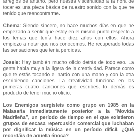
arreglos de antaño, pero nuestra visceralidad a la hora de
tocar es una pieza básica de nuestro sonido con la que he
tenido que reencontrarme.
Chema
: Siendo sincero, no hace muchos días en que he
empezado a sentir que estoy en el mismo punto respecto a
los temas que tenía hace diez años con ellos. Ahora
empiezo a notar que nos conocemos. He recuperado todas
las sensaciones que tenía perdidas.
Josele:
Hay también mucho oficio detrás de todo eso. La
gente habla muy a la ligera de la creatividad. Parece como
que te estás tocando el nardo con una mano y con la otra
escribiendo canciones. La creatividad funciona en las
primeras cuatro canciones que escribes, lo demás es
producto de tener mucho oficio.
Los Enemigos surgisteis como grupo en 1985 en la
Malasaña inmediatamente posterior a la “Movida
Madrileña”, un período de tiempo en el que existieron
grupos de escasa repercusión comercial que luchaban
por dignificar la música en un período difícil. ¿Qué
recordáis de aquella época?