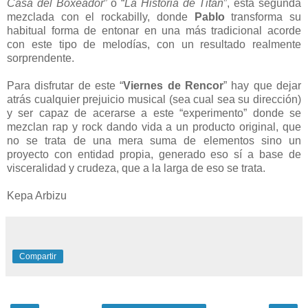
Casa del Boxeador
” o “
La Historia de Titán
”, esta segunda
mezclada con el rockabilly, donde
Pablo
transforma su
habitual forma de entonar en una más tradicional acorde
con este tipo de melodías, con un resultado realmente
sorprendente.
Para disfrutar de este “
Viernes de Rencor
” hay que dejar
atrás cualquier prejuicio musical (sea cual sea su dirección)
y ser capaz de acerarse a este “experimento” donde se
mezclan rap y rock dando vida a un producto original, que
no se trata de una mera suma de elementos sino un
proyecto con entidad propia, generado eso sí a base de
visceralidad y crudeza, que a la larga de eso se trata.
Kepa Arbizu
Compartir