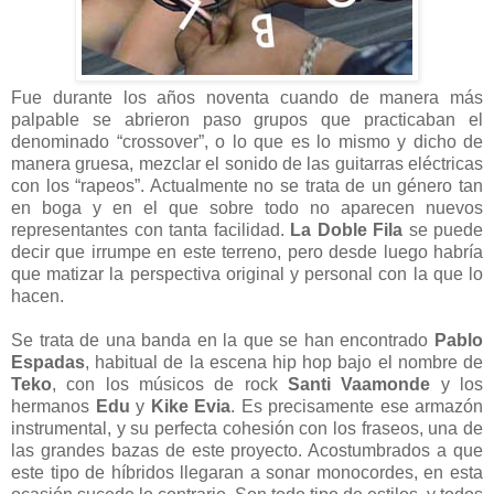
Fue durante los años noventa cuando de manera más
palpable se abrieron paso grupos que practicaban el
denominado “crossover”, o lo que es lo mismo y dicho de
manera gruesa, mezclar el sonido de las guitarras eléctricas
con los “rapeos”. Actualmente no se trata de un género tan
en boga y en el que sobre todo no aparecen nuevos
representantes con tanta facilidad.
La Doble Fila
se puede
decir que irrumpe en este terreno, pero desde luego habría
que matizar la perspectiva original y personal con la que lo
hacen.
Se trata de una banda en la que se han encontrado
Pablo
Espadas
, habitual de la escena hip hop bajo el nombre de
Teko
, con los músicos de rock
Santi Vaamonde
y los
hermanos
Edu
y
Kike Evia
. Es precisamente ese armazón
instrumental, y su perfecta cohesión con los fraseos, una de
las grandes bazas de este proyecto. Acostumbrados a que
este tipo de híbridos llegaran a sonar monocordes, en esta