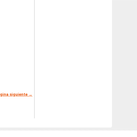
gina siguiente →