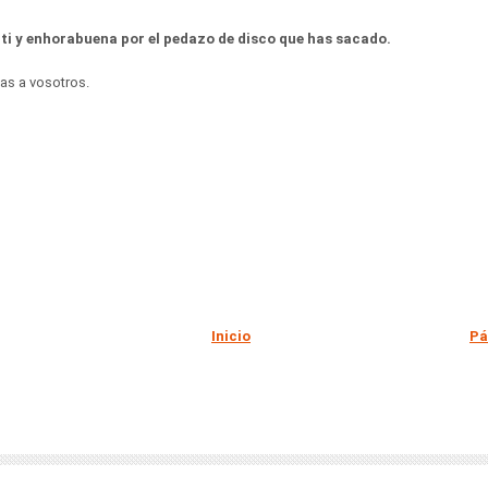
i y enhorabuena por el pedazo de disco que has sacado.
as a vosotros.
Inicio
Pá