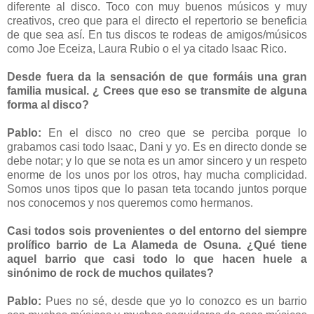
diferente al disco. Toco con muy buenos músicos y muy
creativos, creo que para el directo el repertorio se beneficia
de que sea así. En tus discos te rodeas de amigos/músicos
como Joe Eceiza, Laura Rubio o el ya citado Isaac Rico.
Desde fuera da la sensación de que formáis una gran
familia musical. ¿ Crees que eso se transmite de alguna
forma al disco?
Pablo:
En el disco no creo que se perciba porque lo
grabamos casi todo Isaac, Dani y yo. Es en directo donde se
debe notar; y lo que se nota es un amor sincero y un respeto
enorme de los unos por los otros, hay mucha complicidad.
Somos unos tipos que lo pasan teta tocando juntos porque
nos conocemos y nos queremos como hermanos.
Casi todos sois provenientes o del entorno del siempre
prolífico barrio de La Alameda de Osuna. ¿Qué tiene
aquel barrio que casi todo lo que hacen huele a
sinónimo de rock de muchos quilates?
Pablo:
Pues no sé, desde que yo lo conozco es un barrio