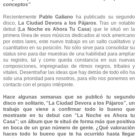
conceptos”
Recientemente
Pablo Galiano
ha publicado su segundo
disco,
La Ciudad Devora a los Pájaros
. Tras un notable
debut (
La Noche es Ahora Tu Casa
) que le situó en la
primera línea de esos músicos dedicados al rock americano
por estos lares, este nuevo trabajo es un salto cualitativo y
cuantitativo en su posición. No sólo sirve para consolidar su
status sino para dar muestras de una habilidad para ampliar
su registro, tal y como queda constancia en sus nuevas
composiciones, impregnadas de ritmos negros, tribales y
vitales. Desentrañar las ideas que hay detrás de todo ello ha
sido una prioridad para nosotros, para ello nos ponemos en
contacto con el propio intérprete.
Hace algunas semanas que se publicó tu segundo
disco en solitario, “La Ciudad Devora a los Pájaros”, un
trabajo que viene a confirmar todo lo bueno que
mostraste en tu debut con “La Noche es Ahora tu
Casa”; un álbum que te situó de forma más que positiva
en boca de un gran número de gente. ¿Qué valoración
haces todo lo bueno que te ha ocurrido hasta llegar