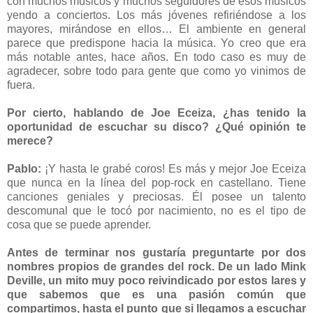
con muchos músicos y muchos seguidores de esos músicos
yendo a conciertos. Los más jóvenes refiriéndose a los
mayores, mirándose en ellos… El ambiente en general
parece que predispone hacia la música. Yo creo que era
más notable antes, hace años. En todo caso es muy de
agradecer, sobre todo para gente que como yo vinimos de
fuera.
Por cierto, hablando de Joe Eceiza, ¿has tenido la
oportunidad de escuchar su disco? ¿Qué opinión te
merece?
Pablo:
¡Y hasta le grabé coros! Es más y mejor Joe Eceiza
que nunca en la línea del pop-rock en castellano. Tiene
canciones geniales y preciosas. Él posee un talento
descomunal que le tocó por nacimiento, no es el tipo de
cosa que se puede aprender.
Antes de terminar nos gustaría preguntarte por dos
nombres propios de grandes del rock. De un lado Mink
Deville, un mito muy poco reivindicado por estos lares y
que sabemos que es una pasión común que
compartimos, hasta el punto que si llegamos a escuchar