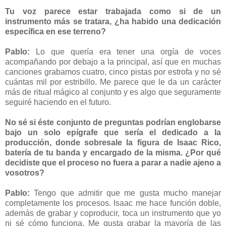
Tu voz parece estar trabajada como si de un
instrumento más se tratara, ¿ha habido una dedicación
específica en ese terreno?
Pablo:
Lo que quería era tener una orgía de voces
acompañando por debajo a la principal, así que en muchas
canciones grabamos cuatro, cinco pistas por estrofa y no sé
cuántas mil por estribillo. Me parece que le da un carácter
más de ritual mágico al conjunto y es algo que seguramente
seguiré haciendo en el futuro.
No sé si éste conjunto de preguntas podrían englobarse
bajo un solo epígrafe que sería el dedicado a la
producción, donde sobresale la figura de Isaac Rico,
batería de tu banda y encargado de la misma. ¿Por qué
decidiste que el proceso no fuera a parar a nadie ajeno a
vosotros?
Pablo:
Tengo que admitir que me gusta mucho manejar
completamente los procesos. Isaac me hace función doble,
además de grabar y coproducir, toca un instrumento que yo
ni sé cómo funciona. Me gusta grabar la mayoría de las