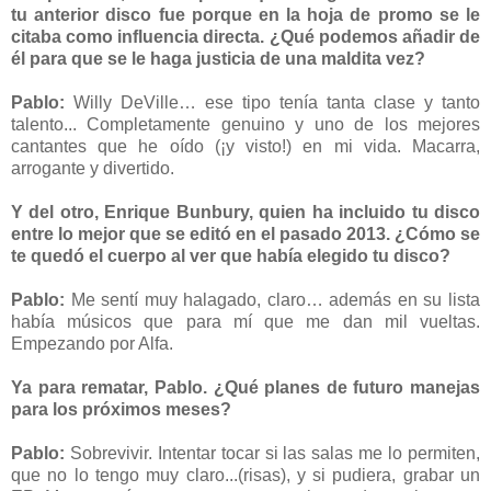
tu anterior disco fue porque en la hoja de promo se le
citaba como influencia directa. ¿Qué podemos añadir de
él para que se le haga justicia de una maldita vez?
Pablo:
Willy DeVille… ese tipo tenía tanta clase y tanto
talento... Completamente genuino y uno de los mejores
cantantes que he oído (¡y visto!) en mi vida. Macarra,
arrogante y divertido.
Y del otro, Enrique Bunbury, quien ha incluido tu disco
entre lo mejor que se editó en el pasado 2013. ¿Cómo se
te quedó el cuerpo al ver que había elegido tu disco?
Pablo:
Me sentí muy halagado, claro… además en su lista
había músicos que para mí que me dan mil vueltas.
Empezando por Alfa.
Ya para rematar, Pablo. ¿Qué planes de futuro manejas
para los próximos meses?
Pablo:
Sobrevivir. Intentar tocar si las salas me lo permiten,
que no lo tengo muy claro...(risas), y si pudiera, grabar un