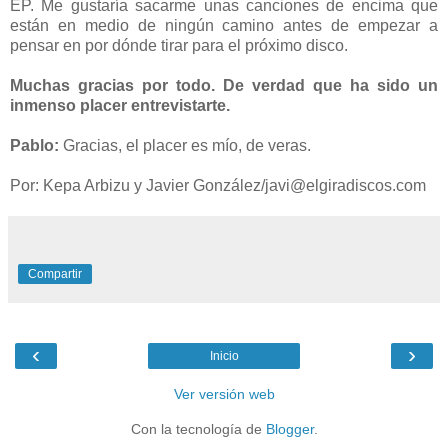
EP. Me gustaría sacarme unas canciones de encima que
están en medio de ningún camino antes de empezar a
pensar en por dónde tirar para el próximo disco.
Muchas gracias por todo. De verdad que ha sido un
inmenso placer entrevistarte.
Pablo:
Gracias, el placer es mío, de veras.
Por: Kepa Arbizu y Javier González/javi@elgiradiscos.com
Compartir
‹
›
Inicio
Ver versión web
Con la tecnología de
Blogger
.