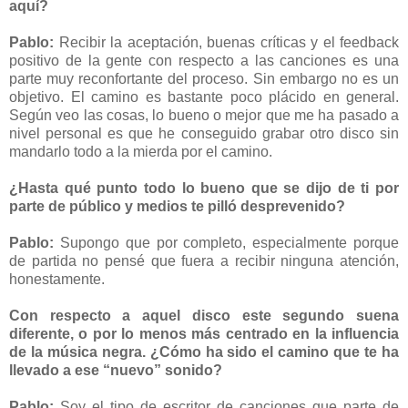
aquí?
Pablo:
Recibir la aceptación, buenas críticas y el feedback
positivo de la gente con respecto a las canciones es una
parte muy reconfortante del proceso. Sin embargo no es un
objetivo. El camino es bastante poco plácido en general.
Según veo las cosas, lo bueno o mejor que me ha pasado a
nivel personal es que he conseguido grabar otro disco sin
mandarlo todo a la mierda por el camino.
¿Hasta qué punto todo lo bueno que se dijo de ti por
parte de público y medios te pilló desprevenido?
Pablo:
Supongo que por completo, especialmente porque
de partida no pensé que fuera a recibir ninguna atención,
honestamente.
Con respecto a aquel disco este segundo suena
diferente, o por lo menos más centrado en la influencia
de la música negra. ¿Cómo ha sido el camino que te ha
llevado a ese “nuevo” sonido?
Pablo:
Soy el tipo de escritor de canciones que parte de