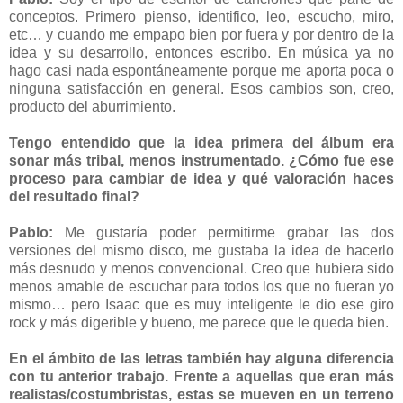
conceptos. Primero pienso, identifico, leo, escucho, miro,
etc… y cuando me empapo bien por fuera y por dentro de la
idea y su desarrollo, entonces escribo. En música ya no
hago casi nada espontáneamente porque me aporta poca o
ninguna satisfacción en general. Esos cambios son, creo,
producto del aburrimiento.
Tengo entendido que la idea primera del álbum era
sonar más tribal, menos instrumentado. ¿Cómo fue ese
proceso para cambiar de idea y qué valoración haces
del resultado final?
Pablo:
Me gustaría poder permitirme grabar las dos
versiones del mismo disco, me gustaba la idea de hacerlo
más desnudo y menos convencional. Creo que hubiera sido
menos amable de escuchar para todos los que no fueran yo
mismo… pero Isaac que es muy inteligente le dio ese giro
rock y más digerible y bueno, me parece que le queda bien.
En el ámbito de las letras también hay alguna diferencia
con tu anterior trabajo. Frente a aquellas que eran más
realistas/costumbristas, estas se mueven en un terreno