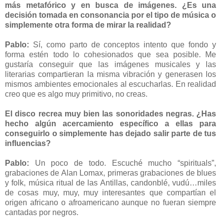
más metafórico y en busca de imágenes. ¿Es una
decisión tomada en consonancia por el tipo de música o
simplemente otra forma de mirar la realidad?
Pablo:
Sí, como parto de conceptos intento que fondo y
forma estén todo lo cohesionados que sea posible. Me
gustaría conseguir que las imágenes musicales y las
literarias compartieran la misma vibración y generasen los
mismos ambientes emocionales al escucharlas. En realidad
creo que es algo muy primitivo, no creas.
El disco recrea muy bien las sonoridades negras. ¿Has
hecho algún acercamiento específico a ellas para
conseguirlo o simplemente has dejado salir parte de tus
influencias?
Pablo:
Un poco de todo. Escuché mucho “spirituals”,
grabaciones de Alan Lomax, primeras grabaciones de blues
y folk, música ritual de las Antillas, candonblé, vudú…miles
de cosas muy, muy, muy interesantes que compartían el
origen africano o afroamericano aunque no fueran siempre
cantadas por negros.