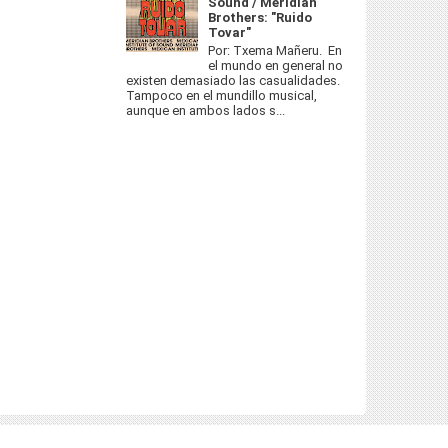
Sound / Meridian
Brothers: "Ruido
Tovar"
Por: Txema Mañeru. En
el mundo en general no
existen demasiado las casualidades.
Tampoco en el mundillo musical,
aunque en ambos lados s...