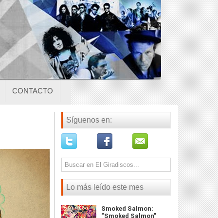
CONTACTO
Síguenos en:
Lo más leído este mes
Smoked Salmon:
“Smoked Salmon”