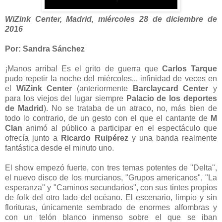
WiZink Center, Madrid, miércoles 28 de diciembre de
2016
Por: Sandra Sánchez
¡Manos arriba! Es el grito de guerra que
Carlos Tarque
pudo repetir la noche del miércoles... infinidad de veces en
el
WiZink Center
(anteriormente
Barclaycard Center
y
para los viejos del lugar siempre
Palacio de los deportes
de Madrid
). No se trataba de un atraco, no, más bien de
todo lo contrario, de un gesto con el que el cantante de
M
Clan
animó al público a participar en el espectáculo que
ofrecía junto a
Ricardo Ruipérez
y una banda realmente
fantástica desde el minuto uno.
El show empezó fuerte, con tres temas potentes de "Delta",
el nuevo disco de los murcianos, "Grupos americanos", "La
esperanza" y "Caminos secundarios", con sus tintes propios
de folk del otro lado del océano. El escenario, limpio y sin
florituras, únicamente sembrado de enormes alfombras y
con un telón blanco inmenso sobre el que se iban