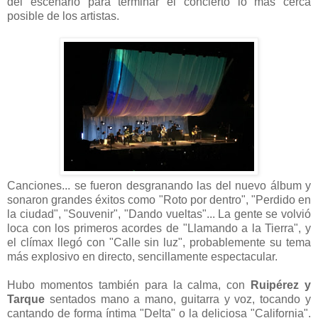
del escenario para terminar el concierto lo más cerca
posible de los artistas.
Canciones... se fueron desgranando las del nuevo álbum y
sonaron grandes éxitos como "Roto por dentro", "Perdido en
la ciudad", "Souvenir", "Dando vueltas"... La gente se volvió
loca con los primeros acordes de "Llamando a la Tierra", y
el clímax llegó con "Calle sin luz", probablemente su tema
más explosivo en directo, sencillamente espectacular.
Hubo momentos también para la calma, con
Ruipérez y
Tarque
sentados mano a mano, guitarra y voz, tocando y
cantando de forma íntima "Delta" o la deliciosa "California".