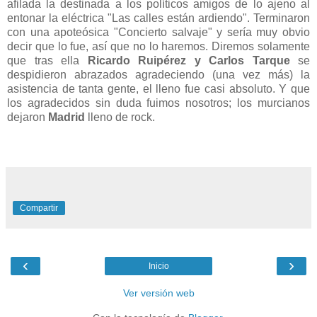
afilada la destinada a los políticos amigos de lo ajeno al
entonar la eléctrica "Las calles están ardiendo". Terminaron
con una apoteósica "Concierto salvaje" y sería muy obvio
decir que lo fue, así que no lo haremos. Diremos solamente
que tras ella
Ricardo Ruipérez y Carlos Tarque
se
despidieron abrazados agradeciendo (una vez más) la
asistencia de tanta gente, el lleno fue casi absoluto. Y que
los agradecidos sin duda fuimos nosotros; los murcianos
dejaron
Madrid
lleno de rock.
Compartir
‹
›
Inicio
Ver versión web