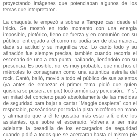
proyectando imágenes que potenciaban algunos de los
temas que interpretaron.
La chaqueta le empezó a sobrar a
Tarque
casi desde el
inicio. Se mostró en todo momento con una energía
imposible, pletórico, lleno de fuerza y en comunión con su
público, entregado a él como no podía ser de otra manera,
dada su actitud y su magnífica voz. Lo cantó todo y su
afinación fue siempre precisa, también cuando recorría el
escenario de una a otra punta, bailando, llenándolo con su
presencia. Es posible, no, es muy probable, que muchos el
miércoles lo consagraran como una auténtica estrella del
rock. Cantó, bailó, movió a todo el público de sus asientos
(ya antes de empezar el primer tema pidió que quien
quisiera se pusiera en pie) tocó armónica y percusión... Y sí,
en mitad del concierto pasó absolutamente de las medidas
de seguridad para bajar a cantar "Maggie despierta" con el
respetable, paseándose por toda la pista micrófono en mano
y afirmando que a él le gustaba más estar allí, entre los
asistentes, que sobre el escenario. Volvería a ser más
adelante la pesadilla de los encargados de seguridad
cuando pidió a todos que se acercaran hasta el mismo pie