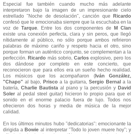
Especial fue también cuando mucho más adelante
interpretaron bajo la imagen de un impresionante cielo
estrellado "Noche de desolación", canción que
Ricardo
confesó que le emocionaba siempre que la escuchaba en la
voz de
Tarque
. Entre los dos componentes de
M Clan
existe una conexión perfecta, clara y sin peros, que llegó
nítidamente al público, no sólo porque ambos refirieron
palabras de máximo cariño y respeto hacia el otro, sino
porque forman un auténtico conjunto, se complementan a la
perfección.
Ricardo
más sobrio,
Carlos
explosivo, pero los
dos dándose por completo en este concierto, que
reconocieron que para ellos era un sueño hecho realidad.
Los músicos que los acompañaron (
Iván González,
"Chapo"
al bajo,
Prisco
a la guitarra,
Sergio Bernal
a la
batería,
Charlie Bautista
al piano y la percusión y
David
Soler
al pedal steel guitar) hicieron lo propio para que el
sonido en el enorme palacio fuera de lujo. Todos nos
ofrecieron dos horas y media de música de la mejor
calidad.
En los últimos minutos hubo "dedicatorias": emocionante la
dirigida a
Bowie
al interpretar "Todo lo joven muere hoy"; y