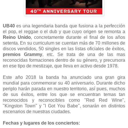
UB40
es una legendaria banda que fusiona a la perfección
el pop, el reggae o el dub y que cuyo origen se remonta a
Reino Unido
, concretamente durante el final de los años
setenta. En su curriculum se cuentan más de 70 millones de
discos vendidos, 50 singles en las listas oficiales de éxitos,
premios Grammy
, etc. Se trata de una de las mas
reconocidas formaciones dentro de su género, y precursora
en ese tipo de mestizaje, que lleva en activo desde 1978.
Este año 2018 la banda ha anunciado una gran gira
mundial para conmemorar su 40 aniversario. Durante dicho
periplo harán parada en nuestro territorio, así pues, muchos
de sus éxitos, entre los que se encuentran temas tan
reconocidos y reconocibles como "Red Red Wine",
"Kingston Town" y "I Got You Babe", sonarán en distintos
escenarios de nuestras ciudades.
Fechas y lugares de los conciertos: