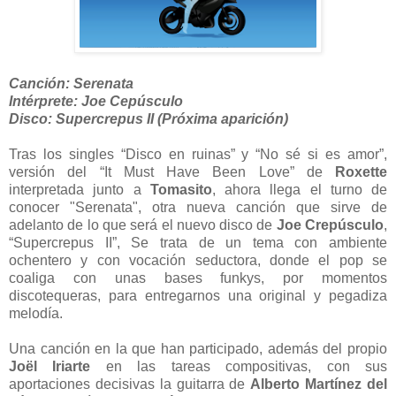
Canción: Serenata
Intérprete: Joe Cepúsculo
Disco: Supercrepus II (Próxima aparición)
Tras los singles “Disco en ruinas” y “No sé si es amor”,
versión del “It Must Have Been Love” de
Roxette
interpretada junto a
Tomasito
, ahora llega el turno de
conocer "Serenata", otra nueva canción que sirve de
adelanto de lo que será el nuevo disco de
Joe Crepúsculo
,
“Supercrepus II”, Se trata de un tema con ambiente
ochentero y con vocación seductora, donde el pop se
coaliga con unas bases funkys, por momentos
discotequeras, para entregarnos una original y pegadiza
melodía.
Una canción en la que han participado, además del propio
Joël Iriarte
en las tareas compositivas, con sus
aportaciones decisivas la guitarra de
Alberto Martínez del