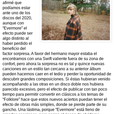
afirmé que
podíamos estar
ante uno de los
discos del 2020,
aunque con
“Evermore” el
efecto puede ser
algo distinto al
haber perdido el
beneficio del
factor sorpresa. A favor del hermano mayor estaba el
encontrarnos con una Swift valiente fuera de su zona de
confort, pero ahora la sorpresa no es tal y quince nuevas
canciones en un estilo tan cercano a su anterior álbum
pueden hacernos caer en el tedio y perder la oportunidad de
descubrir grandes composiciones. Si éstas hubieran venido
acompañando a las otras en un disco doble nos hubiera
parecido excesivo, pero el efecto de publicar con tan poco
tiempo para permitir convertir en clásicos a los temas de
“Folklore” hace que estos nuevos aciertos puedan tener el
efecto de obras más simples, donde se pierde parte de su
gancho. Una lástima, porque “Evermore” está lleno de