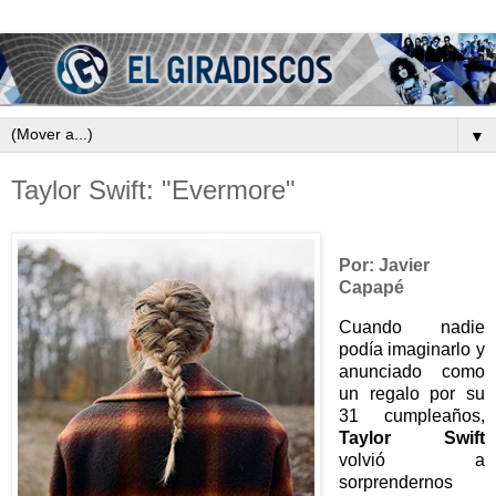
▼
Taylor Swift: "Evermore"
Por: Javier
Capapé
Cuando nadie
podía imaginarlo y
anunciado como
un regalo por su
31 cumpleaños,
Taylor Swift
volvió a
sorprendernos