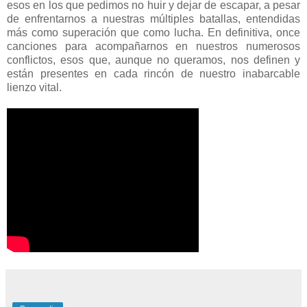
esos en los que pedimos no huir y dejar de escapar, a pesar
de enfrentarnos a nuestras múltiples batallas, entendidas
más como superación que como lucha. En definitiva, once
canciones para acompañarnos en nuestros numerosos
conflictos, esos que, aunque no queramos, nos definen y
están presentes en cada rincón de nuestro inabarcable
lienzo vital.