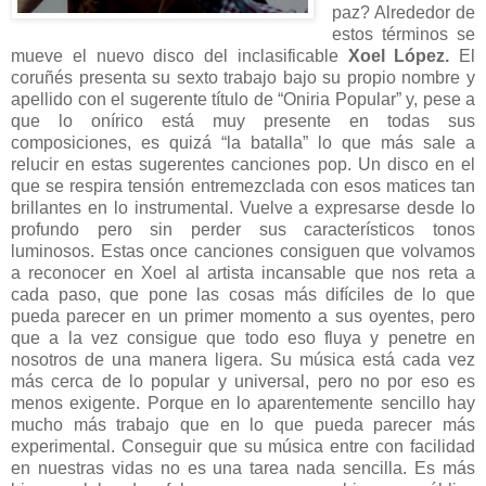
paz? Alrededor de
estos términos se
mueve el nuevo disco del inclasificable
Xoel López.
El
coruñés presenta su sexto trabajo bajo su propio nombre y
apellido con el sugerente título de “Oniria Popular” y, pese a
que lo onírico está muy presente en todas sus
composiciones, es quizá “la batalla” lo que más sale a
relucir en estas sugerentes canciones pop. Un disco en el
que se respira tensión entremezclada con esos matices tan
brillantes en lo instrumental. Vuelve a expresarse desde lo
profundo pero sin perder sus característicos tonos
luminosos. Estas once canciones consiguen que volvamos
a reconocer en Xoel al artista incansable que nos reta a
cada paso, que pone las cosas más difíciles de lo que
pueda parecer en un primer momento a sus oyentes, pero
que a la vez consigue que todo eso fluya y penetre en
nosotros de una manera ligera. Su música está cada vez
más cerca de lo popular y universal, pero no por eso es
menos exigente. Porque en lo aparentemente sencillo hay
mucho más trabajo que en lo que pueda parecer más
experimental. Conseguir que su música entre con facilidad
en nuestras vidas no es una tarea nada sencilla. Es más