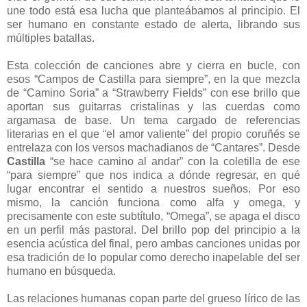
une todo está esa lucha que planteábamos al principio. El
ser humano en constante estado de alerta, librando sus
múltiples batallas.
Esta colección de canciones abre y cierra en bucle, con
esos “Campos de Castilla para siempre”, en la que mezcla
de “Camino Soria” a “Strawberry Fields” con ese brillo que
aportan sus guitarras cristalinas y las cuerdas como
argamasa de base. Un tema cargado de referencias
literarias en el que “el amor valiente” del propio coruñés se
entrelaza con los versos machadianos de “Cantares”. Desde
Castilla
“se hace camino al andar” con la coletilla de ese
“para siempre” que nos indica a dónde regresar, en qué
lugar encontrar el sentido a nuestros sueños. Por eso
mismo, la canción funciona como alfa y omega, y
precisamente con este subtítulo, “Omega”, se apaga el disco
en un perfil más pastoral. Del brillo pop del principio a la
esencia acústica del final, pero ambas canciones unidas por
esa tradición de lo popular como derecho inapelable del ser
humano en búsqueda.
Las relaciones humanas copan parte del grueso lírico de las