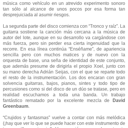
música como vehículo en un atrevido experimento sonoro
tan sólo al alcance de unos pocos por esa forma tan
desprejuiciada al asumir riesgos.
La segunda parte del disco comienza con “Tronco y raíz”. La
guitarra sostiene la canción más cercana a la música de
autor del lote, aunque en su desarrollo va cargándose con
más fuerza, pero sin perder esa cierta ingenuidad que la
recorre. En esa línea continúa “Enséñame”, de apariencia
sencilla pero con muchos matices y de nuevo con la
orquesta de base, una seña de identidad de este conjunto,
que además presume de dirigirla el propio Xoel, junto con
su mano derecha Adrián Seijas, con el que se reparte todo
el resto de la instrumentación. Los dos encaran con gran
solvencia guitarras, bajos, pianos, sintes y todo tipo de
percusiones como si del disco de un dúo se tratase, pero en
realidad escuchamos a toda una banda. Un trabajo
fantástico rematado por la excelente mezcla de
David
Greenbaum
.
“Crujidos y fantasmas” vuelve a contar con más melódica
(¡hay que ver lo que se puede hacer con este instrumento de