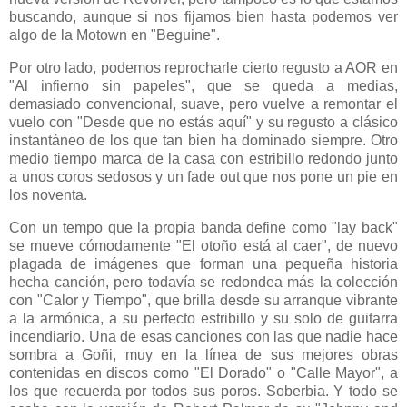
buscando, aunque si nos fijamos bien hasta podemos ver
algo de la Motown en "Beguine".
Por otro lado, podemos reprocharle cierto regusto a AOR en
"Al infierno sin papeles", que se queda a medias,
demasiado convencional, suave, pero vuelve a remontar el
vuelo con "Desde que no estás aquí" y su regusto a clásico
instantáneo de los que tan bien ha dominado siempre. Otro
medio tiempo marca de la casa con estribillo redondo junto
a unos coros sedosos y un fade out que nos pone un pie en
los noventa.
Con un tempo que la propia banda define como "lay back"
se mueve cómodamente "El otoño está al caer", de nuevo
plagada de imágenes que forman una pequeña historia
hecha canción, pero todavía se redondea más la colección
con "Calor y Tiempo", que brilla desde su arranque vibrante
a la armónica, a su perfecto estribillo y su solo de guitarra
incendiario. Una de esas canciones con las que nadie hace
sombra a Goñi, muy en la línea de sus mejores obras
contenidas en discos como "El Dorado" o "Calle Mayor", a
los que recuerda por todos sus poros. Soberbia. Y todo se