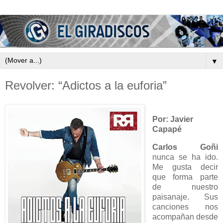
▼
Revolver: “Adictos a la euforia”
Por: Javier
Capapé
Carlos Goñi
nunca se ha ido.
Me gusta decir
que forma parte
de nuestro
paisanaje. Sus
canciones nos
acompañan desde