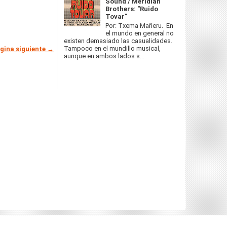
Sound / Meridian
Brothers: "Ruido
Tovar"
Por: Txema Mañeru. En
el mundo en general no
existen demasiado las casualidades.
Tampoco en el mundillo musical,
gina siguiente →
aunque en ambos lados s...