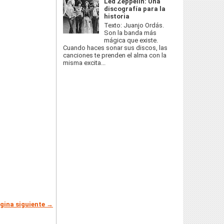
Led Zeppelin: Una
discografía para la
historia
Texto: Juanjo Ordás.
Son la banda más
mágica que existe.
Cuando haces sonar sus discos, las
canciones te prenden el alma con la
misma excita...
gina siguiente →