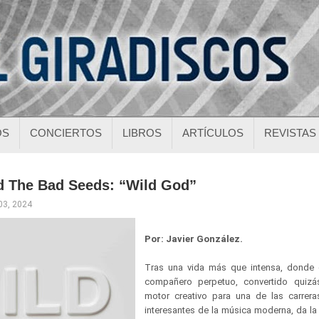
OS
CONCIERTOS
LIBROS
ARTÍCULOS
REVISTAS
d The Bad Seeds: “Wild God”
03, 2024
Por: Javier González.
Tras una vida más que intensa, donde 
compañero perpetuo, convertido quizás
motor creativo para una de las carrer
interesantes de la música moderna, da l