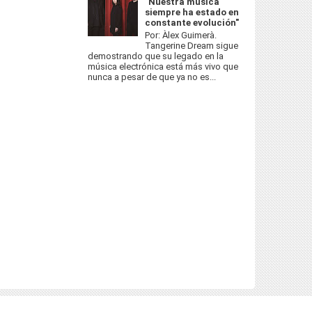
"Nuestra música
siempre ha estado en
constante evolución"
Por: Àlex Guimerà.
Tangerine Dream sigue
demostrando que su legado en la
música electrónica está más vivo que
nunca a pesar de que ya no es...