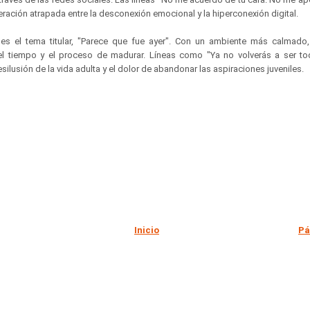
ación atrapada entre la desconexión emocional y la hiperconexión digital.
es el tema titular, "Parece que fue ayer". Con un ambiente más calmado,
 tiempo y el proceso de madurar. Líneas como "Ya no volverás a ser to
ilusión de la vida adulta y el dolor de abandonar las aspiraciones juveniles.
Inicio
Pá