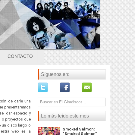
CONTACTO
Síguenos en:
ión de darle una
que presentaremos
se, dar espacio y
Lo más leído este mes
 o proyectos que
e un disco largo o
Smoked Salmon:
uestra web es la
“Smoked Salmon”