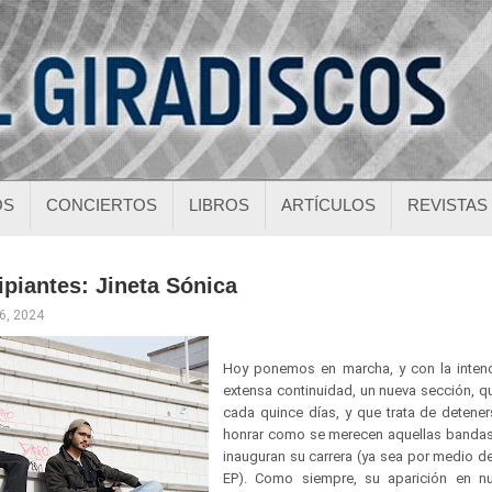
OS
CONCIERTOS
LIBROS
ARTÍCULOS
REVISTAS
cipiantes: Jineta Sónica
16, 2024
Hoy ponemos en marcha, y con la intenc
extensa continuidad, un nueva sección, 
cada quince días, y que trata de detener
honrar como se merecen aquellas bandas
inauguran su carrera (ya sea por medio d
EP). Como siempre, su aparición en n