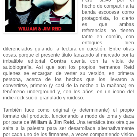
hecho de compartir a la
banda escocesa como
protagonista, lo cierto
es que ambas
referencias no tienen
tanto en común, con
enfoques bien
diferenciados guiando la lectura en cuestión. Entre otras
cosas, porque el presente título lanzando al mercado por la
imbatible editorial
Contra
cuenta con la vitola de
autobiografía. Así que son los propios hermanos Reid
quienes se encargan de verter su versión, en primera
persona, acerca de los hechos que los llevaron a
convertirse, primero (y casi de la noche a la mañana) en
fenómeno underground y, con los años, en un icono del
indie-rock sucio, granulado y ruidoso.
También luce como original (y determinante) el propio
formato del producto, funcionando a modo de toma y daca
por parte de
William & Jim Reid.
Una temática tras otra que
salta a la palestra para ser desarrollada alternativamente
por cada uno de los firmantes, a veces compartiendo visión