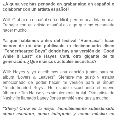
¿Alguna vez has pensado en grabar algo en español o
colaborar con un artista español?
Will:
Grabar en español sería difícil, pero nunca diría nunca.
Trabajar con un artista español es algo que me encantaría
hacer mucho.
Ya que hablamos antes del festival “Huercasa”, hace
menos de un año publicaste tu decimocuarto disco
"Tenderhearted Boys" donde hay una versión de “Good
While It Last” de Hayes Carll, otro gigante de tu
generación. ¿Qué músicos actuales escuchas?
Will:
Hayes y yo escribimos esa canción juntos para su
álbum “Lovers & Leavers”. Siempre me gustó y estaba
emocionado de poder hacer mi versión para el álbum
“Tenderhearted Boys”. He estado escuchando el nuevo
álbum de Tim Hause y es simplemente brutal. Otro artista de
Nashville llamado Laney Jones también me gusta mucho.
“Sheryl Crow es la mejor. Increíblemente subestimado
como escritora, como intérprete y como músico en