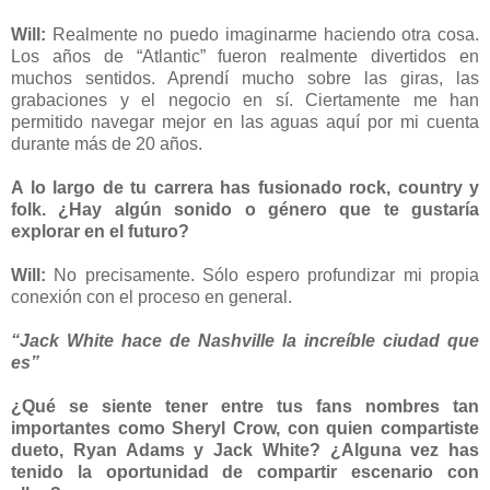
Will:
Realmente no puedo imaginarme haciendo otra cosa.
Los años de “Atlantic” fueron realmente divertidos en
muchos sentidos. Aprendí mucho sobre las giras, las
grabaciones y el negocio en sí. Ciertamente me han
permitido navegar mejor en las aguas aquí por mi cuenta
durante más de 20 años.
A lo largo de tu carrera has fusionado rock, country y
folk. ¿Hay algún sonido o género que te gustaría
explorar en el futuro?
Will:
No precisamente. Sólo espero profundizar mi propia
conexión con el proceso en general.
“Jack White hace de Nashville la increíble ciudad que
es”
¿Qué se siente tener entre tus fans nombres tan
importantes como Sheryl Crow, con quien compartiste
dueto, Ryan Adams y Jack White? ¿Alguna vez has
tenido la oportunidad de compartir escenario con