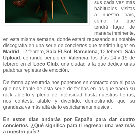
sus cada vez más
habituales visitas
a nuestro país,
como la que
tendrá lugar de
manera inminente,
en esta misma semana, donde estará repasando su notable
discografía en una serie de conciertos que tendrán lugar en
Madrid
, 12 febrero,
Sala El Sol
,
Barcelona
, 13 febrero,
Sala
Upload
, cerrando periplo en
Valencia
, los días 14 y 15 de
febrero en el
Loco Club
, una ciudad a la que dedica unas
palabras repletas de emoción.
De forma apresurada nos ponemos en contacto con él para
que nos hable de esta serie de fechas en las que traerá su
rock abierto y pleno de intensidad hasta nuestras tierras,
nos contesta afable y divertido, demostrando que su
grandeza va más allá de lo estrictamente musical.
En estos días andarás por España para dar cuatro
conciertos. ¿Qué significa para ti regresar una vez más
a nuestro país?