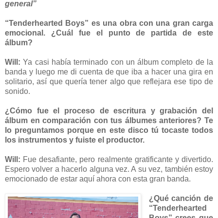
general”
“Tenderhearted Boys” es una obra con una gran carga
emocional. ¿Cuál fue el punto de partida de este
álbum?
Will:
Ya casi había terminado con un álbum completo de la
banda y luego me di cuenta de que iba a hacer una gira en
solitario, así que quería tener algo que reflejara ese tipo de
sonido.
¿Cómo fue el proceso de escritura y grabación del
álbum en comparación con tus álbumes anteriores? Te
lo preguntamos porque en este disco tú tocaste todos
los instrumentos y fuiste el productor.
Will:
Fue desafiante, pero realmente gratificante y divertido.
Espero volver a hacerlo alguna vez. A su vez, también estoy
emocionado de estar aquí ahora con esta gran banda.
¿Qué canción de
“Tenderhearted
Boys” crees que