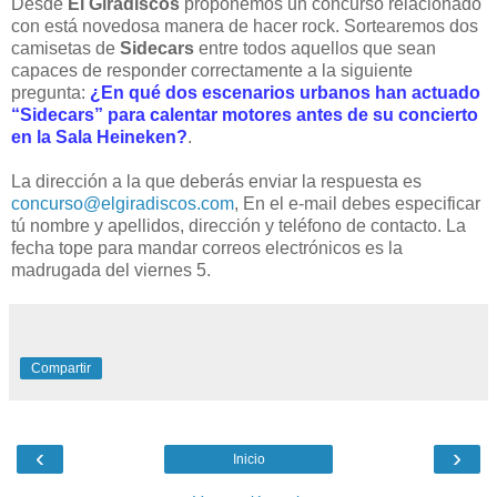
Desde
El Giradiscos
proponemos un concurso
relacionado
con está novedosa manera de hacer rock. Sortearemos dos
camisetas de
Sidecars
entre todos aquellos que sean
capaces de responder correctamente a la siguiente
pregunta:
¿En qué dos escenarios urbanos han actuado
“Sidecars” para calentar motores antes de su concierto
en la Sala Heineken?
.
La dirección a la que deberás enviar la respuesta es
concurso@elgiradiscos.com
, En el e-mail debes especificar
tú nombre y apellidos, dirección y teléfono de contacto. La
fecha tope para mandar correos electrónicos es la
madrugada del viernes 5.
Compartir
‹
›
Inicio