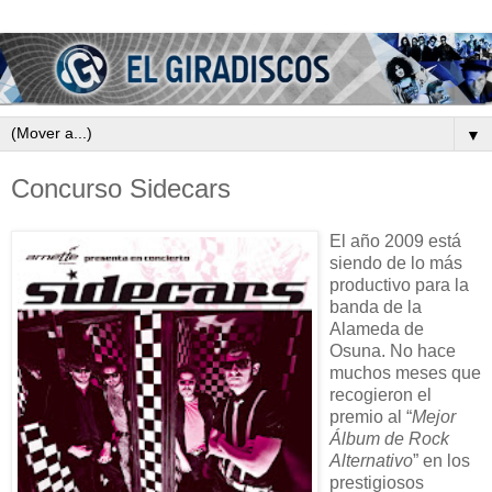
▼
Concurso Sidecars
El año 2009 está
siendo de lo más
productivo para la
banda de la
Alameda de
Osuna. No hace
muchos meses que
recogieron el
premio al “
Mejor
Álbum de Rock
Alternativo
” en los
prestigiosos