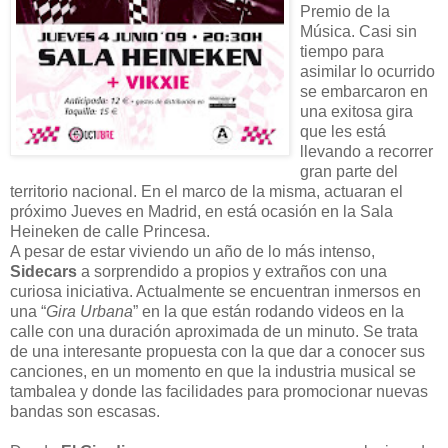
Premio de la
Música. Casi sin
tiempo para
asimilar lo ocurrido
se embarcaron en
una exitosa gira
que les está
llevando a recorrer
gran parte del
territorio nacional. En el marco de la misma, actuaran el
próximo Jueves en Madrid, en está ocasión en la Sala
Heineken de calle Princesa.
A pesar de estar viviendo un año de lo más intenso,
Sidecars
a sorprendido a propios y extraños con una
curiosa iniciativa. Actualmente se encuentran inmersos en
una “
Gira Urbana
” en la que están rodando videos en la
calle con una duración aproximada de un minuto. Se trata
de una interesante propuesta con la que dar a conocer sus
canciones, en un momento en que la industria musical se
tambalea y donde las facilidades para promocionar nuevas
bandas son escasas.