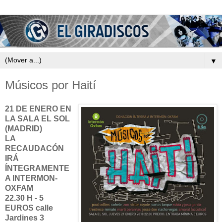
▼
Músicos por Haití
21 DE ENERO EN
LA SALA EL SOL
(MADRID)
LA
RECAUDACÓN
IRÁ
ÍNTEGRAMENTE
A INTERMON-
OXFAM
22.30 H - 5
EUROS calle
Jardines 3