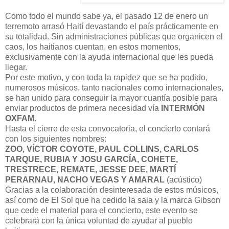
Como todo el mundo sabe ya, el pasado 12 de enero un
terremoto arrasó Haití devastando el país prácticamente en
su totalidad. Sin administraciones públicas que organicen el
caos, los haitianos cuentan, en estos momentos,
exclusivamente con la ayuda internacional que les pueda
llegar.
Por este motivo, y con toda la rapidez que se ha podido,
numerosos músicos, tanto nacionales como internacionales,
se han unido para conseguir la mayor cuantía posible para
enviar productos de primera necesidad vía
INTERMÓN
OXFAM
.
Hasta el cierre de esta convocatoria, el concierto contará
con los siguientes nombres:
ZOO, VÍCTOR COYOTE, PAUL COLLINS, CARLOS
TARQUE, RUBIA Y JOSU GARCÍA, COHETE,
TRESTRECE, REMATE, JESSE DEE, MARTÍ
PERARNAU, NACHO VEGAS Y AMARAL
(acústico)
Gracias a la colaboración desinteresada de estos músicos,
así como de El Sol que ha cedido la sala y la marca Gibson
que cede el material para el concierto, este evento se
celebrará con la única voluntad de ayudar al pueblo