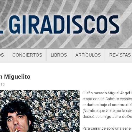
OS
CONCIERTOS
LIBROS
ARTÍCULOS
REVISTAS
n Miguelito
010
El año pasado Miguel Ángel 
etapa con La Cabra Mecánic
andadura bajo el nombre de 
(Nombre que viene por la can
dedicó su amigo Jairo de De
Para cerrar celebró una serie