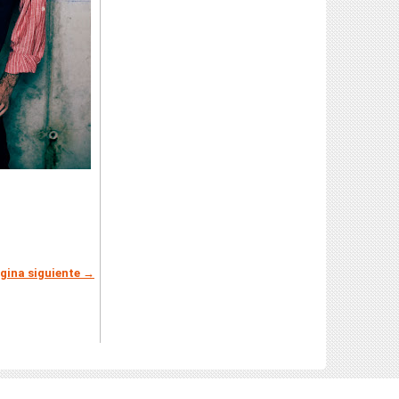
gina siguiente →