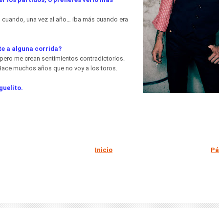
 cuando, una vez al año… iba más cuando era
e a alguna corrida?
 pero me crean sentimientos contradictorios.
ace muchos años que no voy a los toros.
guelito.
Inicio
Pá