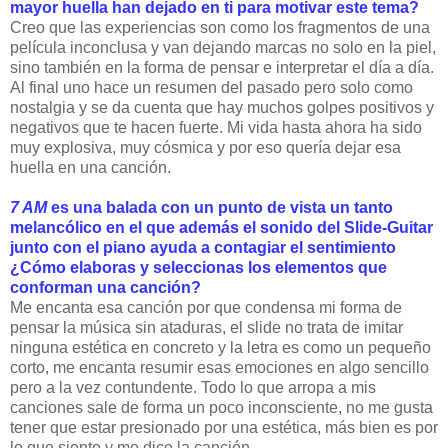
mayor huella han dejado en ti para motivar este tema?
Creo que las experiencias son como los fragmentos de una
película inconclusa y van dejando marcas no solo en la piel,
sino también en la forma de pensar e interpretar el día a día.
Al final uno hace un resumen del pasado pero solo como
nostalgia y se da cuenta que hay muchos golpes positivos y
negativos que te hacen fuerte. Mi vida hasta ahora ha sido
muy explosiva, muy cósmica y por eso quería dejar esa
huella en una canción.
7 AM
es una balada con un punto de vista un tanto
melancólico en el que además el sonido del Slide-Guitar
junto con el piano ayuda a contagiar el sentimiento
¿Cómo elaboras y seleccionas los elementos que
conforman una canción?
Me encanta esa canción por que condensa mi forma de
pensar la música sin ataduras, el slide no trata de imitar
ninguna estética en concreto y la letra es como un pequeño
corto, me encanta resumir esas emociones en algo sencillo
pero a la vez contundente. Todo lo que arropa a mis
canciones sale de forma un poco inconsciente, no me gusta
tener que estar presionado por una estética, más bien es por
lo que siento y me dice la canción.