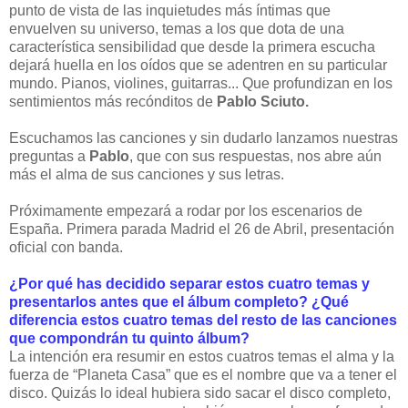
punto de vista de las inquietudes más íntimas que
envuelven su universo, temas a los que dota de una
característica sensibilidad que desde la primera escucha
dejará huella en los oídos que se adentren en su particular
mundo. Pianos, violines, guitarras... Que profundizan en los
sentimientos más
recónditos de
Pablo Sciuto.
Escuchamos las canciones y sin dudarlo lanzamos nuestras
preguntas a
Pablo
, que con sus respuestas, nos abre aún
más el alma de sus canciones y sus letras.
Próximamente empezará a rodar por los escenarios de
España. Primera parada Madrid el 26 de Abril, presentación
oficial con banda.
¿Por qué has decidido separar estos cuatro temas y
presentarlos antes que el álbum completo? ¿Qué
diferencia estos cuatro temas del resto de las canciones
que compondrán tu quinto álbum?
La intención era resumir en estos cuatros temas el alma y la
fuerza de “Planeta Casa” que es el nombre que va a tener el
disco. Quizás lo ideal hubiera sido sacar el disco completo,