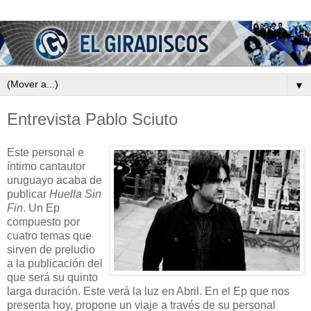
▼
Entrevista Pablo Sciuto
Este personal e
íntimo cantautor
uruguayo acaba de
publicar
Huella Sin
Fin
. Un Ep
compuesto por
cuatro temas que
sirven de preludio
a la publicación del
que será su quinto
larga duración. Este verá la luz en Abril. En el Ep que nos
presenta hoy, propone un viaje a través de su personal