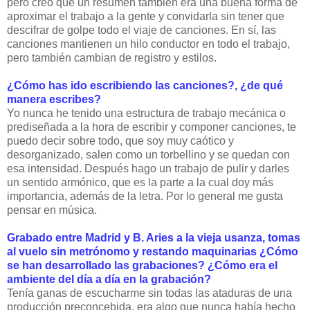
pero creo que un resumen también era una buena forma de
aproximar el trabajo a la gente y convidarla sin tener que
descifrar de golpe todo el viaje de canciones. En sí, las
canciones mantienen un hilo conductor en todo el trabajo,
pero también cambian de registro y estilos.
¿Cómo has ido escribiendo las canciones?, ¿de qué
manera escribes?
Yo nunca he tenido una estructura de trabajo mecánica o
prediseñada a la hora de escribir y componer canciones, te
puedo decir sobre todo, que soy muy caótico y
desorganizado, salen como un torbellino y se quedan con
esa intensidad. Después hago un trabajo de pulir y darles
un sentido armónico, que es la parte a la cual doy más
importancia, además de la letra. Por lo general me gusta
pensar en música.
Grabado entre Madrid y B. Aries a la vieja usanza, tomas
al vuelo sin metrónomo y restando maquinarias ¿Cómo
se han desarrollado las grabaciones? ¿Cómo era el
ambiente del día a día en la grabación?
Tenía ganas de escucharme sin todas las ataduras de una
producción preconcebida, era algo que nunca había hecho