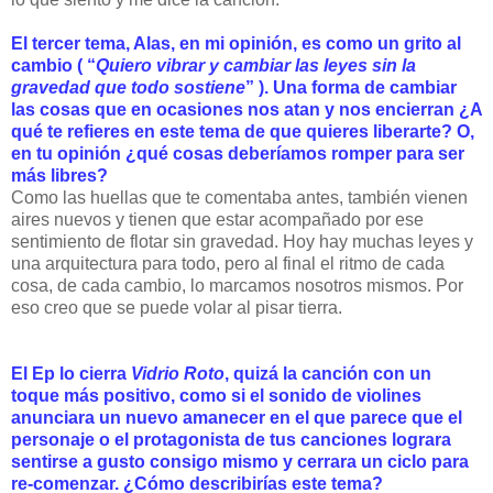
El tercer tema, Alas, en mi opinión, es como un grito al
cambio ( “
Quiero vibrar y cambiar las leyes sin la
gravedad que todo sostiene
” ). Una forma de cambiar
las cosas que en ocasiones nos atan y nos encierran ¿A
qué te refieres en este tema de que quieres liberarte? O,
en tu opinión ¿qué cosas deberíamos romper para ser
más libres?
Como las huellas que te comentaba antes, también vienen
aires nuevos y tienen que estar acompañado por ese
sentimiento de flotar sin gravedad. Hoy hay muchas leyes y
una arquitectura para todo, pero al final el ritmo de cada
cosa, de cada cambio, lo marcamos nosotros mismos. Por
eso creo que se puede volar al pisar tierra.
El Ep lo cierra
Vidrio Roto
, quizá la canción con un
toque más positivo, como si el sonido de violines
anunciara un nuevo amanecer en el que parece que el
personaje o el protagonista de tus canciones lograra
sentirse a gusto consigo mismo y cerrara un ciclo para
re-comenzar. ¿Cómo describirías este tema?