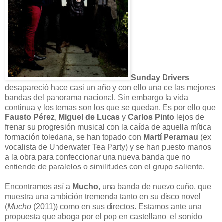
Sunday Drivers
desapareció hace casi un año y con ello una de las mejores
bandas del panorama nacional. Sin embargo la vida
continua y los temas son los que se quedan. Es por ello que
Fausto Pérez
,
Miguel de Lucas
y
Carlos Pinto
lejos de
frenar su progresión musical con la caída de aquella mítica
formación toledana, se han topado con
Martí Perarnau
(ex
vocalista de Underwater Tea Party) y se han puesto manos
a la obra para confeccionar una nueva banda que no
entiende de paralelos o similitudes con el grupo saliente.
Encontramos así a
Mucho
, una banda de nuevo cuño, que
muestra una ambición tremenda tanto en su disco novel
(
Mucho
(2011)) como en sus directos. Estamos ante una
propuesta que aboga por el pop en castellano, el sonido