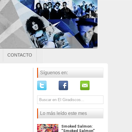
CONTACTO
Síguenos en:
Lo más leído este mes
Smoked Salmon:
“Smoked Salmon”