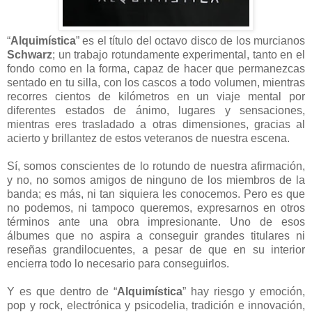
“
Alquimística
” es el título del octavo disco de los murcianos
Schwarz
; un trabajo rotundamente experimental, tanto en el
fondo como en la forma, capaz de hacer que permanezcas
sentado en tu silla, con los cascos a todo volumen, mientras
recorres cientos de kilómetros en un viaje mental por
diferentes estados de ánimo, lugares y sensaciones,
mientras eres trasladado a otras dimensiones, gracias al
acierto y brillantez de estos veteranos de nuestra escena.
Sí, somos conscientes de lo rotundo de nuestra afirmación,
y no, no somos amigos de ninguno de los miembros de la
banda; es más, ni tan siquiera les conocemos. Pero es que
no podemos, ni tampoco queremos, expresarnos en otros
términos ante una obra impresionante. Uno de esos
álbumes que no aspira a conseguir grandes titulares ni
reseñas grandilocuentes, a pesar de que en su interior
encierra todo lo necesario para conseguirlos.
Y es que dentro de “
Alquimística
” hay riesgo y emoción,
pop y rock, electrónica y psicodelia, tradición e innovación,