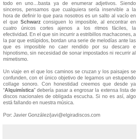
todo en uno…basta ya de enumerar adjetivos. Siendo
sinceros, pensamos que cualquiera sería inservible a la
hora de definir lo que para nosotros es un salto al vacío en
el que
Schwarz
consiguen lo imposible, al encontrar en
cuatro únicos cortes ajenos a los ritmos fáciles, la
efectividad. En el que sin incurrir a estribillos machacones, a
la par que estúpidos, bordan una serie de melodías ante las
que es imposible no caer rendido por su descaro e
hipnotismo, sin necesidad de sonar impostados ni recurrir al
mimetismo.
Un viaje en el que los caminos se cruzan y los paisajes se
confunden, con el único objetivo de legarnos un estupendo
collage sonoro. Con honestidad creemos que desde ya
“
Alquimística
” debería pasar a engrosar la extensa lista de
discos nacionales de obligada escucha. Si no es así, algo
está fallando en nuestra música.
Por: Javier González/javi@elgiradiscos.com