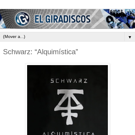
▼
Schwarz: “Alquimística”