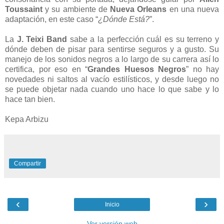
Toussaint
y su ambiente de
Nueva Orleans
en una nueva
adaptación, en este caso “
¿Dónde Está?
”.
La
J. Teixi Band
sabe a la perfección cuál es su terreno y
dónde deben de pisar para sentirse seguros y a gusto. Su
manejo de los sonidos negros a lo largo de su carrera así lo
certifica, por eso en “
Grandes Huesos Negros
” no hay
novedades ni saltos al vacío estilísticos, y desde luego no
se puede objetar nada cuando uno hace lo que sabe y lo
hace tan bien.
Kepa Arbizu
Compartir
‹
›
Inicio
Ver versión web