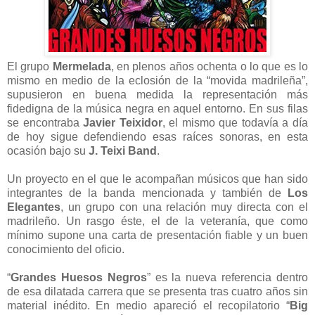
El grupo
Mermelada
, en plenos años ochenta o lo que es lo
mismo en medio de la eclosión de la “movida madrileña”,
supusieron en buena medida la representación más
fidedigna de la música negra en aquel entorno. En sus filas
se encontraba
Javier Teixidor
, el mismo que todavía a día
de hoy sigue defendiendo esas raíces sonoras, en esta
ocasión bajo su
J. Teixi Band
.
Un proyecto en el que le acompañan músicos que han sido
integrantes de la banda mencionada y también de
Los
Elegantes
, un grupo con una relación muy directa con el
madrileño. Un rasgo éste, el de la veteranía, que como
mínimo supone una carta de presentación fiable y un buen
conocimiento del oficio.
“
Grandes Huesos Negros
” es la nueva referencia dentro
de esa dilatada carrera que se presenta tras cuatro años sin
material inédito. En medio apareció el recopilatorio “
Big