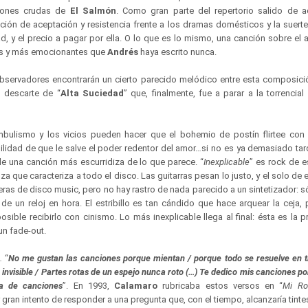
iones crudas de
El Salmón
. Como gran parte del repertorio salido de a
ión de aceptación y resistencia frente a los dramas domésticos y la suerte 
ad, y el precio a pagar por ella. O lo que es lo mismo, una canción sobre el a
res y más emocionantes que
Andrés
haya escrito nunca.
observadores encontrarán un cierto parecido melódico entre esta composici
o descarte de “
Alta Suciedad
” que, finalmente, fue a parar a la torrencial 
mbulismo y los vicios pueden hacer que el bohemio de postín flirtee con 
ilidad de que le salve el poder redentor del amor…si no es ya demasiado ta
e una canción más escurridiza de lo que parece. “
Inexplicable
” es rock de e
a que caracteriza a todo el disco. Las guitarras pesan lo justo, y el solo de e
ras de disco music, pero no hay rastro de nada parecido a un sintetizador: s
de un reloj en hora. El estribillo es tan cándido que hace arquear la ceja, 
sible recibirlo con cinismo. Lo más inexplicable llega al final: ésta es la 
n fade-out.
.
“
No me gustan las canciones porque mientan / porque todo se resuelve en t
 invisible / Partes rotas de un espejo nunca roto (…) Te dedico mis canciones p
ha de canciones
”. En 1993,
Calamaro
rubricaba estos versos en “
Mi Ro
r gran intento de responder a una pregunta que, con el tiempo, alcanzaría tint