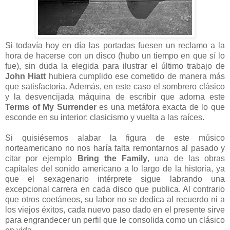
Si todavía hoy en día las portadas fuesen un reclamo a la
hora de hacerse con un disco (hubo un tiempo en que sí lo
fue), sin duda la elegida para ilustrar el último trabajo de
John Hiatt
hubiera cumplido ese cometido de manera más
que satisfactoria. Además, en este caso el sombrero clásico
y la desvencijada máquina de escribir que adorna este
Terms of My Surrender
es una metáfora exacta de lo que
esconde en su interior: clasicismo y vuelta a las raíces.
Si quisiésemos alabar la figura de este músico
norteamericano no nos haría falta remontarnos al pasado y
citar por ejemplo
Bring the Family
, una de las obras
capitales del sonido americano a lo largo de la historia, ya
que el sexagenario intérprete sigue labrando una
excepcional carrera en cada disco que publica. Al contrario
que otros coetáneos, su labor no se dedica al recuerdo ni a
los viejos éxitos, cada nuevo paso dado en el presente sirve
para engrandecer un perfil que le consolida como un clásico