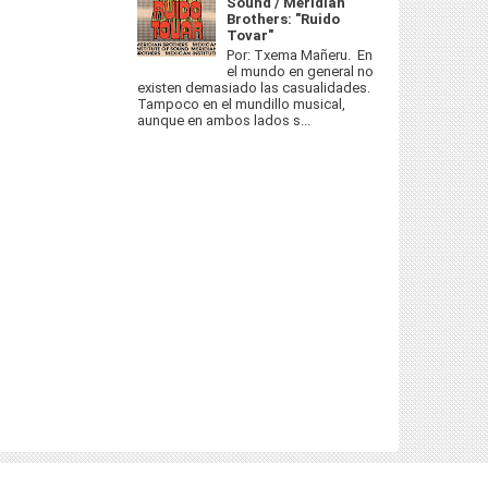
Sound / Meridian
Brothers: "Ruido
Tovar"
Por: Txema Mañeru. En
el mundo en general no
existen demasiado las casualidades.
Tampoco en el mundillo musical,
aunque en ambos lados s...