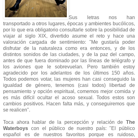
Sus letras nos han
transportado a otros lugares, épocas y ambientes bucólicos,
por lo que era obligatorio consultarle sobre la posibilidad de
viajar al siglo XIX, divertido asume el reto y hace una
valoración cargada de sentimiento: "Me gustaría poder
disfrutar de la naturaleza como era entonces, y de los
distintos sonidos de las ciudades, y de la paz del campo,
antes de que fuera dominado por las líneas de telégrafo y
los aviones que le sobrevuelan. Pero también estoy
agradecido por los adelantos de los últimos 150 años.
Todos podemos votar, las mujeres han casi conseguido la
igualdad de género, tenemos (casi todos) libertad de
pensamiento y opción espiritual, comemos mejor comida y
es más difícil ocultar el acoso sexual. Todos estos son
cambios positivos. Hacen falta más, y conseguiremos que
se realicen".
Toca ahora hablar de la percepción y relación de
The
Waterboys
con el público de nuestro país: "El público
español es de nuestros favoritos porque es ruidoso,