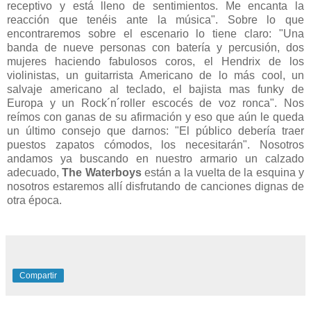
receptivo y está lleno de sentimientos. Me encanta la
reacción que tenéis ante la música". Sobre lo que
encontraremos sobre el escenario lo tiene claro: "Una
banda de nueve personas con batería y percusión, dos
mujeres haciendo fabulosos coros, el Hendrix de los
violinistas, un guitarrista Americano de lo más cool, un
salvaje americano al teclado, el bajista mas funky de
Europa y un Rock´n´roller escocés de voz ronca". Nos
reímos con ganas de su afirmación y eso que aún le queda
un último consejo que darnos: "El público debería traer
puestos zapatos cómodos, los necesitarán". Nosotros
andamos ya buscando en nuestro armario un calzado
adecuado,
The Waterboys
están a la vuelta de la esquina y
nosotros estaremos allí disfrutando de canciones dignas de
otra época.
Compartir