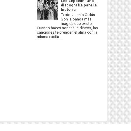
Led Zeppelin: Una
discografía para la
historia
Texto: Juanjo Ordás.
Son la banda más
mágica que existe.
Cuando haces sonar sus discos, las
canciones te prenden el alma con la
misma excita...