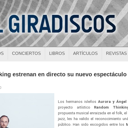
OS
CONCIERTOS
LIBROS
ARTÍCULOS
REVISTAS
ing estrenan en directo su nuevo espectáculo
0
Los hermanos isleños
Aurora y Ángel
proyecto artístico
Random Thinkin
propuesta musical enraizada en el folk, el
jazz, les ha valido el reconocimiento un
público. Han sido escogidos entre los
M