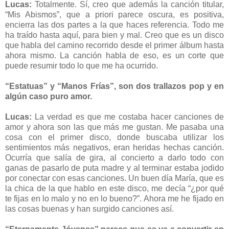
Lucas:
Totalmente. Sí, creo que además la canción titular,
“Mis Abismos”, que a priori parece oscura, es positiva,
encierra las dos partes a la que haces referencia. Todo me
ha traído hasta aquí, para bien y mal. Creo que es un disco
que habla del camino recorrido desde el primer álbum hasta
ahora mismo. La canción habla de eso, es un corte que
puede resumir todo lo que me ha ocurrido.
“Estatuas” y “Manos Frías”, son dos trallazos pop y en
algún caso puro amor.
Lucas:
La verdad es que me costaba hacer canciones de
amor y ahora son las que más me gustan. Me pasaba una
cosa con el primer disco, donde buscaba utilizar los
sentimientos más negativos, eran heridas hechas canción.
Ocurría que salía de gira, al concierto a darlo todo con
ganas de pasarlo de puta madre y al terminar estaba jodido
por conectar con esas canciones. Un buen día María, que es
la chica de la que hablo en este disco, me decía “¿por qué
te fijas en lo malo y no en lo bueno?”. Ahora me he fijado en
las cosas buenas y han surgido canciones así.