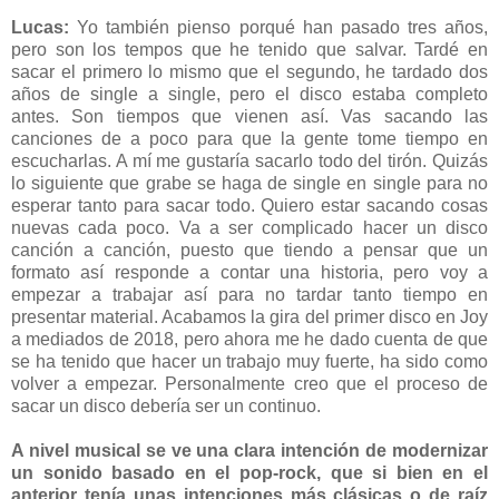
Lucas:
Yo también pienso porqué han pasado tres años,
pero son los tempos que he tenido que salvar. Tardé en
sacar el primero lo mismo que el segundo, he tardado dos
años de single a single, pero el disco estaba completo
antes. Son tiempos que vienen así. Vas sacando las
canciones de a poco para que la gente tome tiempo en
escucharlas. A mí me gustaría sacarlo todo del tirón. Quizás
lo siguiente que grabe se haga de single en single para no
esperar tanto para sacar todo. Quiero estar sacando cosas
nuevas cada poco. Va a ser complicado hacer un disco
canción a canción, puesto que tiendo a pensar que un
formato así responde a contar una historia, pero voy a
empezar a trabajar así para no tardar tanto tiempo en
presentar material. Acabamos la gira del primer disco en Joy
a mediados de 2018, pero ahora me he dado cuenta de que
se ha tenido que hacer un trabajo muy fuerte, ha sido como
volver a empezar. Personalmente creo que el proceso de
sacar un disco debería ser un continuo.
A nivel musical se ve una clara intención de modernizar
un sonido basado en el pop-rock, que si bien en el
anterior tenía unas intenciones más clásicas o de raíz