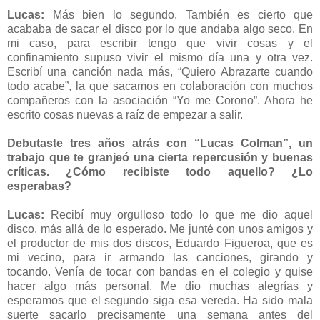
Lucas:
Más bien lo segundo. También es cierto que
acababa de sacar el disco por lo que andaba algo seco. En
mi caso, para escribir tengo que vivir cosas y el
confinamiento supuso vivir el mismo día una y otra vez.
Escribí una canción nada más, “Quiero Abrazarte cuando
todo acabe”, la que sacamos en colaboración con muchos
compañeros con la asociación “Yo me Corono”. Ahora he
escrito cosas nuevas a raíz de empezar a salir.
Debutaste tres años atrás con “Lucas Colman”, un
trabajo que te granjeó una cierta repercusión y buenas
críticas. ¿Cómo recibiste todo aquello? ¿Lo
esperabas?
Lucas:
Recibí muy orgulloso todo lo que me dio aquel
disco, más allá de lo esperado. Me junté con unos amigos y
el productor de mis dos discos, Eduardo Figueroa, que es
mi vecino, para ir armando las canciones, girando y
tocando. Venía de tocar con bandas en el colegio y quise
hacer algo más personal. Me dio muchas alegrías y
esperamos que el segundo siga esa vereda. Ha sido mala
suerte sacarlo precisamente una semana antes del