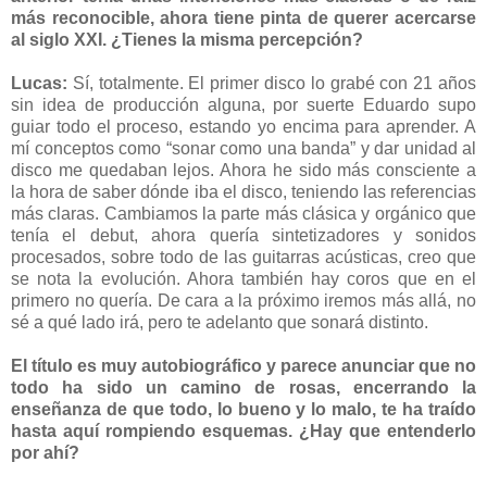
más reconocible, ahora tiene pinta de querer acercarse
al siglo XXI. ¿Tienes la misma percepción?
Lucas:
Sí, totalmente. El primer disco lo grabé con 21 años
sin idea de producción alguna, por suerte Eduardo supo
guiar todo el proceso, estando yo encima para aprender. A
mí conceptos como “sonar como una banda” y dar unidad al
disco me quedaban lejos. Ahora he sido más consciente a
la hora de saber dónde iba el disco, teniendo las referencias
más claras. Cambiamos la parte más clásica y orgánico que
tenía el debut, ahora quería sintetizadores y sonidos
procesados, sobre todo de las guitarras acústicas, creo que
se nota la evolución. Ahora también hay coros que en el
primero no quería. De cara a la próximo iremos más allá, no
sé a qué lado irá, pero te adelanto que sonará distinto.
El título es muy autobiográfico y parece anunciar que no
todo ha sido un camino de rosas, encerrando la
enseñanza de que todo, lo bueno y lo malo, te ha traído
hasta aquí rompiendo esquemas. ¿Hay que entenderlo
por ahí?