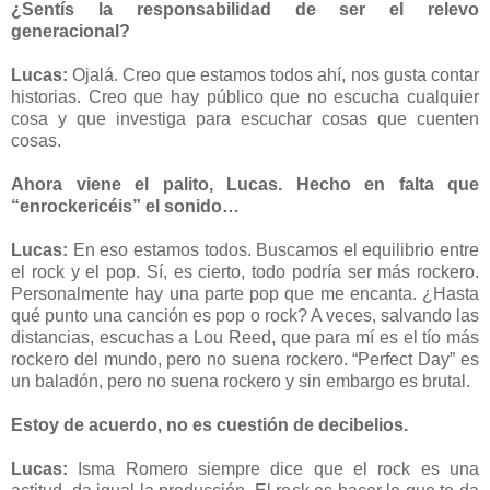
¿Sentís la responsabilidad de ser el relevo
generacional?
Lucas:
Ojalá. Creo que estamos todos ahí, nos gusta contar
historias. Creo que hay público que no escucha cualquier
cosa y que investiga para escuchar cosas que cuenten
cosas.
Ahora viene el palito, Lucas. Hecho en falta que
“enrockericéis” el sonido…
Lucas:
En eso estamos todos. Buscamos el equilibrio entre
el rock y el pop. Sí, es cierto, todo podría ser más rockero.
Personalmente hay una parte pop que me encanta. ¿Hasta
qué punto una canción es pop o rock? A veces, salvando las
distancias, escuchas a Lou Reed, que para mí es el tío más
rockero del mundo, pero no suena rockero. “Perfect Day” es
un baladón, pero no suena rockero y sin embargo es brutal.
Estoy de acuerdo, no es cuestión de decibelios.
Lucas:
Isma Romero siempre dice que el rock es una