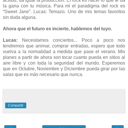
actitud, da igual la producción. El rock es hacer lo que te da
la gana con tu música. Para mí el paradigma del rock es
“Sweet Jane”. Lucas: Temazo. Uno de mis temas favoritos
sin duda alguna.
Ahora que el futuro es incierto, hablemos del tuyo.
Lucas:
Necesitamos conciertos... Poco a poco nos
tendremos que animar, comprar entradas, espero que todo
vuelva a la normalidad a medida que pase el verano. Mis
planes a partir de ahora son tocar cuanto pueda en sitios al
aire libre y con toda la seguridad del mundo. Esperemos
que en Octubre, Noviembre y Diciembre pueda girar por las
salas que es más necesario que nunca.
Compartir