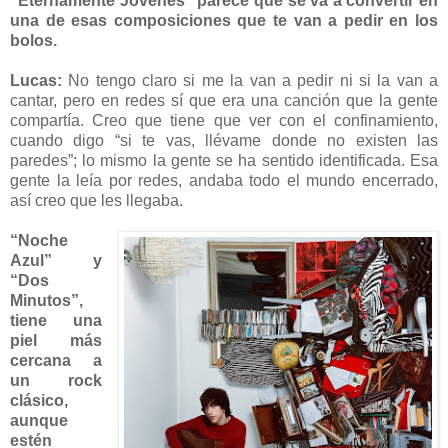
“Eternamente Jóvenes” parece que se va a convertir en
una de esas composiciones que te van a pedir en los
bolos.
Lucas:
No tengo claro si me la van a pedir ni si la van a
cantar, pero en redes sí que era una canción que la gente
compartía. Creo que tiene que ver con el confinamiento,
cuando digo “si te vas, llévame donde no existen las
paredes”; lo mismo la gente se ha sentido identificada. Esa
gente la leía por redes, andaba todo el mundo encerrado,
así creo que les llegaba.
“Noche
Azul” y
“Dos
Minutos”,
tiene una
piel más
cercana a
un rock
clásico,
aunque
estén