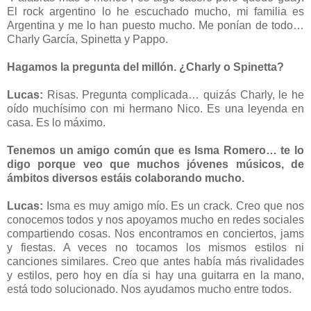
El rock argentino lo he escuchado mucho, mi familia es
Argentina y me lo han puesto mucho. Me ponían de todo…
Charly García, Spinetta y Pappo.
Hagamos la pregunta del millón. ¿Charly o Spinetta?
Lucas:
Risas. Pregunta complicada… quizás Charly, le he
oído muchísimo con mi hermano Nico. Es una leyenda en
casa. Es lo máximo.
Tenemos un amigo común que es Isma Romero… te lo
digo porque veo que muchos jóvenes músicos, de
ámbitos diversos estáis colaborando mucho.
Lucas:
Isma es muy amigo mío. Es un crack. Creo que nos
conocemos todos y nos apoyamos mucho en redes sociales
compartiendo cosas. Nos encontramos en conciertos, jams
y fiestas. A veces no tocamos los mismos estilos ni
canciones similares. Creo que antes había más rivalidades
y estilos, pero hoy en día si hay una guitarra en la mano,
está todo solucionado. Nos ayudamos mucho entre todos.