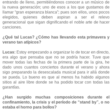
entrando de lleno, permitiéndonos conocer a un músico de
la nueva generación; uno de esos a los que gustamos de
llamar “gran esperanza blanca”; pues son ellos, unos pocos
elegidos, quienes deben aspiran a ser el relevo
generacional que sigan dignificando el noble arte de hacer
canciones.
¿Qué tal Lucas? ¿Cómo has llevando esta primavera y
verano tan atípicos?
Lucas:
Estoy empezando a organizar lo de tocar en directo,
era algo que pensaba que no se podría hacer. Tuve que
mover todas las fechas de la primera parte de la gira, he
dado unos cuantos conciertos durante el verano y ahora
sigo preparando la desescalada musical para ir allá donde
se pueda. Lo bueno es que al menos ha habido algunos
sitios al aire libre donde se ha podido tocar con todas las
garantías.
¿Han surgido muchas composiciones durante el
confinamiento, la crisis y el período de “stand by”, o no
estaba el horno para bollos?