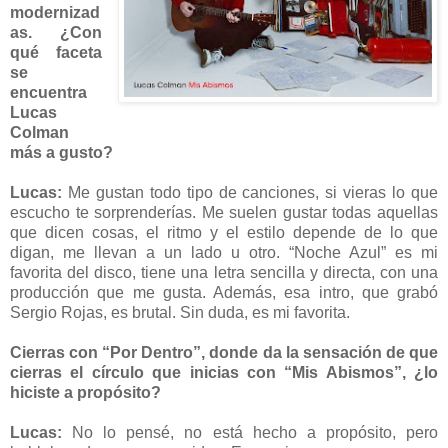
modernizad
as. ¿Con
qué faceta
se
encuentra
Lucas
Colman
más a gusto?
Lucas:
Me gustan todo tipo de canciones, si vieras lo que
escucho te sorprenderías. Me suelen gustar todas aquellas
que dicen cosas, el ritmo y el estilo depende de lo que
digan, me llevan a un lado u otro. “Noche Azul” es mi
favorita del disco, tiene una letra sencilla y directa, con una
producción que me gusta. Además, esa intro, que grabó
Sergio Rojas, es brutal. Sin duda, es mi favorita.
Cierras con “Por Dentro”, donde da la sensación de que
cierras el círculo que inicias con “Mis Abismos”, ¿lo
hiciste a propósito?
Lucas:
No lo pensé, no está hecho a propósito, pero