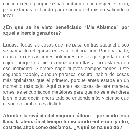
confinamiento porque se ha quedado en una especie limbo,
pero estamos luchando para sacarlo del mismo saliendo a
tocar.
¿En qué se ha visto beneficiado “Mis Abismos” por
aquella inercia ganadora?
Lucas:
Todas las cosas que me pasaron tras sacar el disco
se han visto reflejadas en esta continuación. Por otra parte,
nunca tiro de canciones anteriores, de las que quedan en el
cajón, porque no me reconozco en ellas al no estar ya en
ese momento. Siempre hago nuevas composiciones. Este
segundo trabajo, aunque parezca oscuro, habla de cosas
más optimistas que el primero, porque antes estaba en un
momento más bajo. Aquí cuento las cosas de otra manera,
antes las encubría con metáforas para que no se entendiera
bien lo que decía, ahora todo se entiende más y pienso que
el sonido también es distinto.
Afrontas la reválida del segundo álbum… por cierto, nos
llama la atención el tiempo transcurrido entre uno y otro,
casi tres años como decíamos. ¿A qué se ha debido?