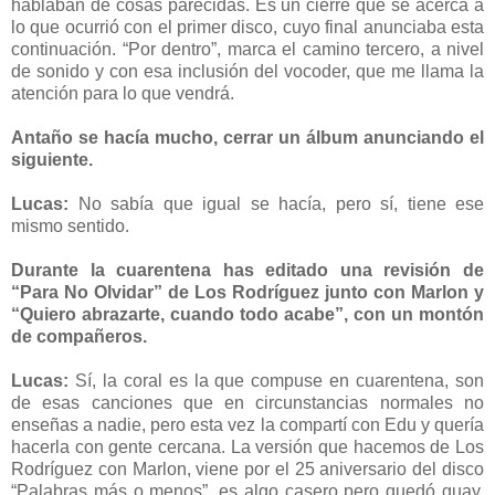
hablaban de cosas parecidas. Es un cierre que se acerca a
lo que ocurrió con el primer disco, cuyo final anunciaba esta
continuación. “Por dentro”, marca el camino tercero, a nivel
de sonido y con esa inclusión del vocoder, que me llama la
atención para lo que vendrá.
Antaño se hacía mucho, cerrar un álbum anunciando el
siguiente.
Lucas:
No sabía que igual se hacía, pero sí, tiene ese
mismo sentido.
Durante la cuarentena has editado una revisión de
“Para No Olvidar” de Los Rodríguez junto con Marlon y
“Quiero abrazarte, cuando todo acabe”, con un montón
de compañeros.
Lucas:
Sí, la coral es la que compuse en cuarentena, son
de esas canciones que en circunstancias normales no
enseñas a nadie, pero esta vez la compartí con Edu y quería
hacerla con gente cercana. La versión que hacemos de Los
Rodríguez con Marlon, viene por el 25 aniversario del disco
“Palabras más o menos”, es algo casero pero quedó guay.