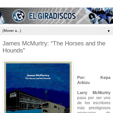
▼
James McMurtry: “The Horses and the
Hounds”
Por: Kepa
Arbizu
Larry McMurtry
pasa por ser uno
de los escritores
más prestigiosos
originarios de