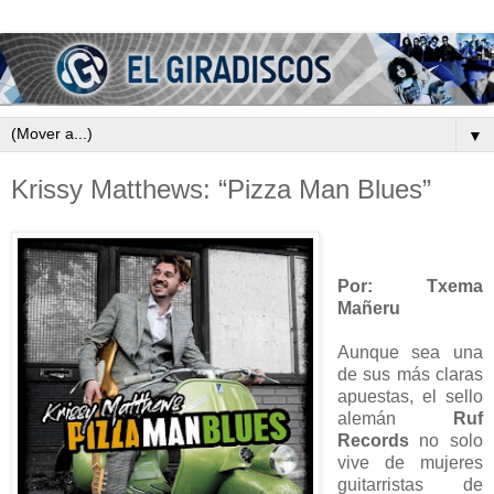
▼
Krissy Matthews: “Pizza Man Blues”
Por: Txema
Mañeru
Aunque sea una
de sus más claras
apuestas, el sello
alemán
Ruf
Records
no solo
vive de mujeres
guitarristas de