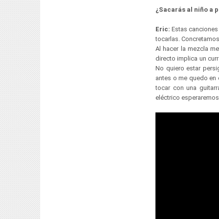
¿Sacarás al niño a 
Eric:
Estas canciones 
tocarlas. Concretamo
Al hacer la mezcla me
directo implica un cu
No quiero estar persi
antes o me quedo en c
tocar con una guitar
eléctrico esperaremos 