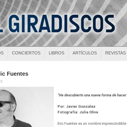
OS
CONCIERTOS
LIBROS
ARTÍCULOS
REVISTAS
ric Fuentes
22
“He descubierto una nueva forma de hace
Por: Javier González
Fotografía: Julia Olive
Eric Fuentes es un nombre imprescindible