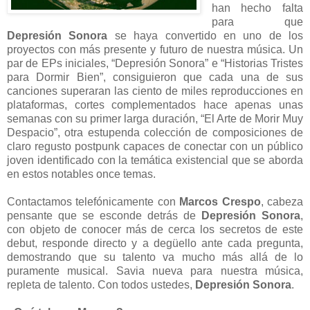
han hecho falta
para que
Depresión Sonora
se haya convertido en uno de los
proyectos con más presente y futuro de nuestra música. Un
par de EPs iniciales, “Depresión Sonora” e “Historias Tristes
para Dormir Bien”, consiguieron que cada una de sus
canciones superaran las ciento de miles reproducciones en
plataformas, cortes complementados hace apenas unas
semanas con su primer larga duración, “El Arte de Morir Muy
Despacio”, otra estupenda colección de composiciones de
claro regusto postpunk capaces de conectar con un público
joven identificado con la temática existencial que se aborda
en estos notables once temas.
Contactamos telefónicamente con
Marcos Crespo
, cabeza
pensante que se esconde detrás de
Depresión Sonora
,
con objeto de conocer más de cerca los secretos de este
debut, responde directo y a degüello ante cada pregunta,
demostrando que su talento va mucho más allá de lo
puramente musical. Savia nueva para nuestra música,
repleta de talento. Con todos ustedes,
Depresión Sonora
.