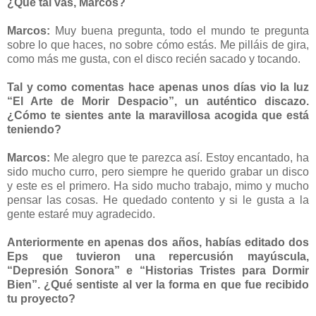
¿Qué tal vas, Marcos?
Marcos:
Muy buena pregunta, todo el mundo te pregunta
sobre lo que haces, no sobre cómo estás. Me pilláis de gira,
como más me gusta, con el disco recién sacado y tocando.
Tal y como comentas hace apenas unos días vio la luz
“El Arte de Morir Despacio”, un auténtico discazo.
¿Cómo te sientes ante la maravillosa acogida que está
teniendo?
Marcos:
Me alegro que te parezca así. Estoy encantado, ha
sido mucho curro, pero siempre he querido grabar un disco
y este es el primero. Ha sido mucho trabajo, mimo y mucho
pensar las cosas. He quedado contento y si le gusta a la
gente estaré muy agradecido.
Anteriormente en apenas dos años, habías editado dos
Eps que tuvieron una repercusión mayúscula,
“Depresión Sonora” e “Historias Tristes para Dormir
Bien”. ¿Qué sentiste al ver la forma en que fue recibido
tu proyecto?