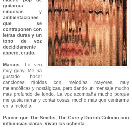
guitarras
sinuosas y
ambientaciones
que se
contraponen con
letras duras y un
tono de voz
decididamente
áspero, crudo.
Marcos:
Lo veo
muy guay. Me ha
gustado hacer
canciones rápidas con melodías mayores, muy
melancólicas y nostálgicas, pero dando un mensaje mucho
más profundo de fondo. La voz acompaña mucho porque
me gusta narrar y contar cosas, mucho más que centrarme
en la melodía.
Parece que The Smiths, The Cure y Durruti Column son
influencias claras. Vivan los ochenta.