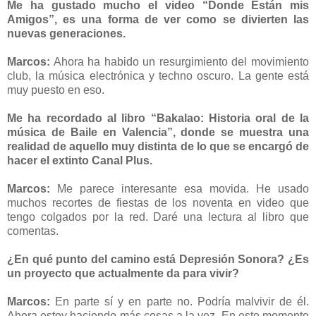
Me ha gustado mucho el video “Donde Están mis
Amigos”, es una forma de ver como se divierten las
nuevas generaciones.
Marcos:
Ahora ha habido un resurgimiento del movimiento
club, la música electrónica y techno oscuro. La gente está
muy puesto en eso.
Me ha recordado al libro “Bakalao: Historia oral de la
música de Baile en Valencia”, donde se muestra una
realidad de aquello muy distinta de lo que se encargó de
hacer el extinto Canal Plus.
Marcos:
Me parece interesante esa movida. He usado
muchos recortes de fiestas de los noventa en video que
tengo colgados por la red. Daré una lectura al libro que
comentas.
¿En qué punto del camino está Depresión Sonora? ¿Es
un proyecto que actualmente da para vivir?
Marcos:
En parte sí y en parte no. Podría malvivir de él.
Ahora estoy haciendo más cosas a la vez. En este momento