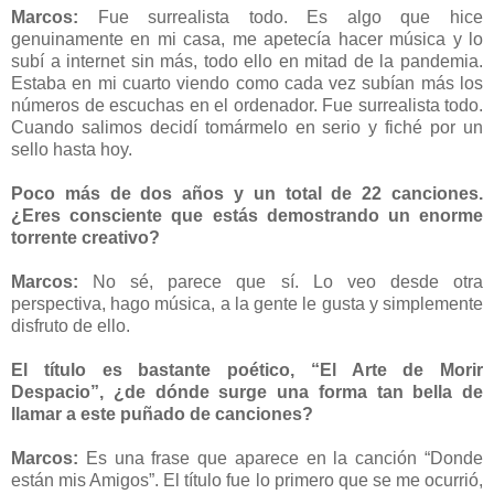
Marcos:
Fue surrealista todo. Es algo que hice
genuinamente en mi casa, me apetecía hacer música y lo
subí a internet sin más, todo ello en mitad de la pandemia.
Estaba en mi cuarto viendo como cada vez subían más los
números de escuchas en el ordenador. Fue surrealista todo.
Cuando salimos decidí tomármelo en serio y fiché por un
sello hasta hoy.
Poco más de dos años y un total de 22 canciones.
¿Eres consciente que estás demostrando un enorme
torrente creativo?
Marcos:
No sé, parece que sí. Lo veo desde otra
perspectiva, hago música, a la gente le gusta y simplemente
disfruto de ello.
El título es bastante poético, “El Arte de Morir
Despacio”, ¿de dónde surge una forma tan bella de
llamar a este puñado de canciones?
Marcos:
Es una frase que aparece en la canción “Donde
están mis Amigos”. El título fue lo primero que se me ocurrió,