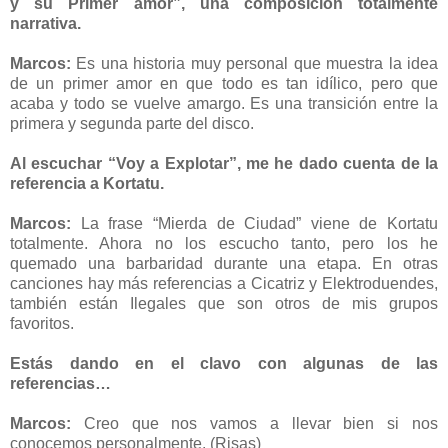
y su Primer amor”, una composición totalmente
narrativa.
Marcos:
Es una historia muy personal que muestra la idea
de un primer amor en que todo es tan idílico, pero que
acaba y todo se vuelve amargo. Es una transición entre la
primera y segunda parte del disco.
Al escuchar “Voy a Explotar”, me he dado cuenta de la
referencia a Kortatu.
Marcos:
La frase “Mierda de Ciudad” viene de Kortatu
totalmente. Ahora no los escucho tanto, pero los he
quemado una barbaridad durante una etapa. En otras
canciones hay más referencias a Cicatriz y Elektroduendes,
también están Ilegales que son otros de mis grupos
favoritos.
Estás dando en el clavo con algunas de las
referencias…
Marcos:
Creo que nos vamos a llevar bien si nos
conocemos personalmente. (Risas)