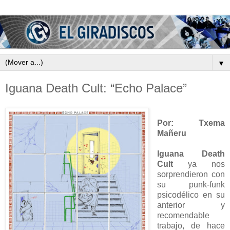
▼
Iguana Death Cult: “Echo Palace”
Por: Txema
Mañeru
Iguana Death
Cult
ya nos
sorprendieron con
su punk-funk
psicodélico en su
anterior y
recomendable
trabajo, de hace