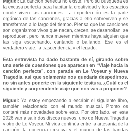
Miguel:
La canción perfecta no existe. Pero su búsqueda es
la excusa perfecta para habitar la creatividad y los espacios
donde viven las canciones. La imperfección es la parte
orgánica de las canciones, gracias a ello sobreviven y se
transforman a lo largo del tiempo. Piensa que las canciones
son organismos vivos que nacen, crecen, se desarrollan, se
reproducen, pero nunca mueren mientras haya alguien que
las siga escuchando, cantando o bailando. Ese es el
verdadero viaje, la trascendencia y el legado.
Esta entrevista ha dado bastante de sí, girando sobre
una serie de cuestiones que aparecen en “Viaje hacia la
canción perfecta”, con parada en Le Voyeur y Nueva
Tragedia, así que solamente nos quedaría despedirnos,
no sin antes ponerte en la siguiente tesitura. ¿Cuál es el
siguiente y sorprendente viaje que nos vas a proponer?
Miguel:
Ya estoy empezando a escribir el siguiente libro,
también relacionado con el mundo musical. Pronto os
contaré más novedades sobre esto. Por otro lado, en este
2026 van a salir dos discos nuevos, uno de Nueva Tragedia
y otro de Le Voyeur. Mi vida continúa entre la artesanía de la
canción, la docencia creativa y el mundo de las bandas