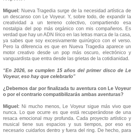
Miguel:
Nueva Tragedia surge de la necesidad artística de
un descanso con Le Voyeur. Y, sobre todo, de expandir la
creatividad a un terreno colectivo, compartiendo esa
nostalgia del pop más orgánico con mis compañeros. Es
verdad que hay un ADN lírico en las letras marca de la casa,
ya sabes que soy excesivamente quirúrgico con el verso.
Pero la diferencia es que en Nueva Tragedia aparece un
motor creativo desde un pop más oscuro, electrónico y
vanguardista que entra desde las grietas de la cotidianidad.
“En 2026, se cumplen 15 años del primer disco de Le
Voyeur, eso hay que celebrarlo”
¿Debemos dar por finalizada tu aventura con Le Voyeur
o por el contrario compatibilizarás ambas aventuras?
Miguel:
Ni mucho menos, Le Voyeur sigue más vivo que
nunca. Lo que ocurre es que está recuperándose de una
resaca emocional muy profunda. Cada proyecto artístico y
musical tiene sus espacios y sus tiempos, por eso es
necesario cuidarlos dentro y fuera del ring. De hecho, para