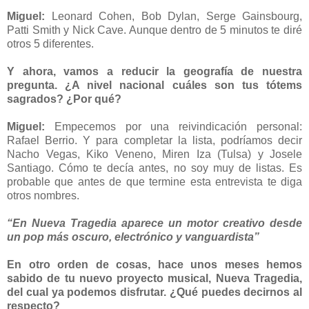
Miguel:
Leonard Cohen, Bob Dylan, Serge Gainsbourg,
Patti Smith y Nick Cave. Aunque dentro de 5 minutos te diré
otros 5 diferentes.
Y ahora, vamos a reducir la geografía de nuestra
pregunta. ¿A nivel nacional cuáles son tus tótems
sagrados? ¿Por qué?
Miguel:
Empecemos por una reivindicación personal:
Rafael Berrio. Y para completar la lista, podríamos decir
Nacho Vegas, Kiko Veneno, Miren Iza (Tulsa) y Josele
Santiago. Cómo te decía antes, no soy muy de listas. Es
probable que antes de que termine esta entrevista te diga
otros nombres.
“En Nueva Tragedia aparece un motor creativo desde
un pop más oscuro, electrónico y vanguardista”
En otro orden de cosas, hace unos meses hemos
sabido de tu nuevo proyecto musical, Nueva Tragedia,
del cual ya podemos disfrutar. ¿Qué puedes decirnos al
respecto?