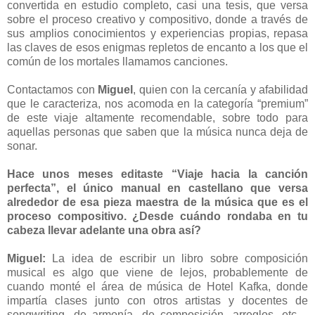
convertida en estudio completo, casi una tesis, que versa
sobre el proceso creativo y compositivo, donde a través de
sus amplios conocimientos y experiencias propias, repasa
las claves de esos enigmas repletos de encanto a los que el
común de los mortales llamamos canciones.
Contactamos con
Miguel
, quien con la cercanía y afabilidad
que le caracteriza, nos acomoda en la categoría “premium”
de este viaje altamente recomendable, sobre todo para
aquellas personas que saben que la música nunca deja de
sonar.
Hace unos meses editaste “Viaje hacia la canción
perfecta”, el único manual en castellano que versa
alrededor de esa pieza maestra de la música que es el
proceso compositivo. ¿Desde cuándo rondaba en tu
cabeza llevar adelante una obra así?
Miguel:
La idea de escribir un libro sobre composición
musical es algo que viene de lejos, probablemente de
cuando monté el área de música de Hotel Kafka, donde
impartía clases junto con otros artistas y docentes de
songwriting, de armonía, de composición, arreglos, etc…