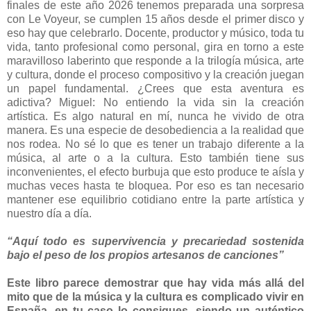
finales de este año 2026 tenemos preparada una sorpresa
con Le Voyeur, se cumplen 15 años desde el primer disco y
eso hay que celebrarlo. Docente, productor y músico, toda tu
vida, tanto profesional como personal, gira en torno a este
maravilloso laberinto que responde a la trilogía música, arte
y cultura, donde el proceso compositivo y la creación juegan
un papel fundamental. ¿Crees que esta aventura es
adictiva? Miguel: No entiendo la vida sin la creación
artística. Es algo natural en mí, nunca he vivido de otra
manera. Es una especie de desobediencia a la realidad que
nos rodea. No sé lo que es tener un trabajo diferente a la
música, al arte o a la cultura. Esto también tiene sus
inconvenientes, el efecto burbuja que esto produce te aísla y
muchas veces hasta te bloquea. Por eso es tan necesario
mantener ese equilibrio cotidiano entre la parte artística y
nuestro día a día.
“Aquí todo es supervivencia y precariedad sostenida
bajo el peso de los propios artesanos de canciones”
Este libro parece demostrar que hay vida más allá del
mito que de la música y la cultura es complicado vivir en
España, en tu caso lo consigues, siendo un auténtico