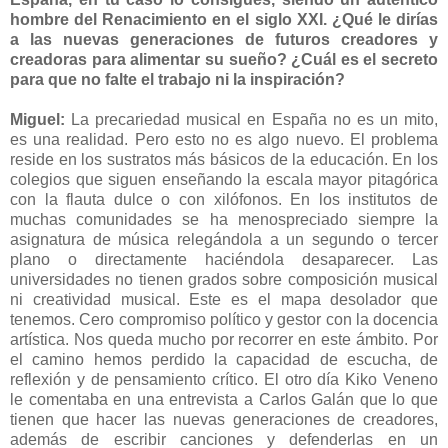
hombre del Renacimiento en el siglo XXI. ¿Qué le dirías
a las nuevas generaciones de futuros creadores y
creadoras para alimentar su sueño? ¿Cuál es el secreto
para que no falte el trabajo ni la inspiración?
Miguel:
La precariedad musical en España no es un mito,
es una realidad. Pero esto no es algo nuevo. El problema
reside en los sustratos más básicos de la educación. En los
colegios que siguen enseñando la escala mayor pitagórica
con la flauta dulce o con xilófonos. En los institutos de
muchas comunidades se ha menospreciado siempre la
asignatura de música relegándola a un segundo o tercer
plano o directamente haciéndola desaparecer. Las
universidades no tienen grados sobre composición musical
ni creatividad musical. Este es el mapa desolador que
tenemos. Cero compromiso político y gestor con la docencia
artística. Nos queda mucho por recorrer en este ámbito. Por
el camino hemos perdido la capacidad de escucha, de
reflexión y de pensamiento crítico. El otro día Kiko Veneno
le comentaba en una entrevista a Carlos Galán que lo que
tienen que hacer las nuevas generaciones de creadores,
además de escribir canciones y defenderlas en un