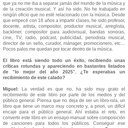
que ya no me iba a separar jamás del mundo de la música y
de la creación musical. Y así ha sido. No he trabajado en
ningún oficio que no esté relacionado con la música. Desde
que empecé con 18 años a impartir clases, he sido profesor,
docente, artista, compositor, productor musical, arreglista,
backliner, compositor para audiovisual, bandas sonoras,
cine, TV, radio, podcast, publicidad, periodista musical,
director de un sello, curador, mánager, promocionero, etc…
Pocos palos me quedan por tocar dentro de la música.
El libro está siendo todo un éxito, recibiendo unas
críticas rotundas y apareciendo en bastantes listados
de “lo mejor del año 2025”. ¿Te esperabas un
recibimiento de este calado?
Miguel:
La verdad es que no, ha sido muy grato el
recibimiento de este libro por parte de los medios y del
público general. Piensa que no deja de ser un libro-isla, un
libro que tiene un marco muy concreto y, a priori, un difícil
encaje para el público general. Ahí estaba el reto, en
convertir este libro en un ensayo-manual sobre composición
de canciones para todos los públicos. Conseguir ese