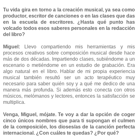
Tu vida gira en torno a la creación musical, ya sea como
productor, escritor de canciones o en las clases que das
en la escuela de escritores. ¿Hasta qué punto has
volcado todos esos saberes personales en la redacción
del libro?
Miguel:
Llevo compartiendo mis herramientas y mis
procesos creativos sobre composición musical desde hace
más de dos décadas. Impartiendo clases, subiéndome a un
escenario o metiéndome en un estudio de grabación. Era
algo natural en el libro. Hablar de mi propia experiencia
musical también resultó ser un acto terapéutico muy
necesario para saber quién soy y a qué me dedico de una
manera más profunda. Si además esto conecta con otros
músicos, melómanos y lectores, entonces la satisfacción se
multiplica.
Venga, Miguel, mójate. Te voy a dar la opción de coger
cinco únicos nombres que para ti supongan el culmen
de la composición, los dioses/as de la canción perfecta
internacional. ¿Con cuáles te quedas? ¿Por qué?