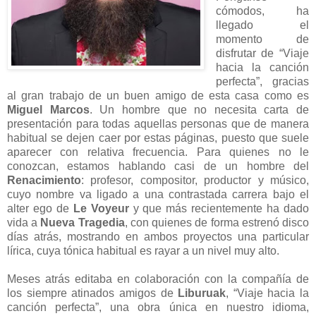
cómodos, ha
llegado el
momento de
disfrutar de “Viaje
hacia la canción
perfecta”, gracias
al gran trabajo de un buen amigo de esta casa como es
Miguel Marcos
. Un hombre que no necesita carta de
presentación para todas aquellas personas que de manera
habitual se dejen caer por estas páginas, puesto que suele
aparecer con relativa frecuencia. Para quienes no le
conozcan, estamos hablando casi de un hombre del
Renacimiento
: profesor, compositor, productor y músico,
cuyo nombre va ligado a una contrastada carrera bajo el
alter ego de
Le Voyeur
y que más recientemente ha dado
vida a
Nueva Tragedia
, con quienes de forma estrenó disco
días atrás, mostrando en ambos proyectos una particular
lírica, cuya tónica habitual es rayar a un nivel muy alto.
Meses atrás editaba en colaboración con la compañía de
los siempre atinados amigos de
Liburuak
, “Viaje hacia la
canción perfecta”, una obra única en nuestro idioma,