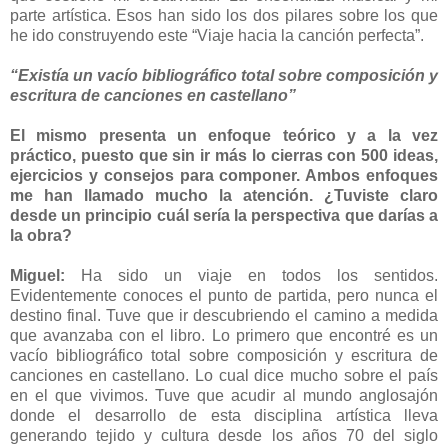
parte artística. Esos han sido los dos pilares sobre los que
he ido construyendo este “Viaje hacia la canción perfecta”.
“Existía un vacío bibliográfico total sobre composición y
escritura de canciones en castellano”
El mismo presenta un enfoque teórico y a la vez
práctico, puesto que sin ir más lo cierras con 500 ideas,
ejercicios y consejos para componer. Ambos enfoques
me han llamado mucho la atención. ¿Tuviste claro
desde un principio cuál sería la perspectiva que darías a
la obra?
Miguel:
Ha sido un viaje en todos los sentidos.
Evidentemente conoces el punto de partida, pero nunca el
destino final. Tuve que ir descubriendo el camino a medida
que avanzaba con el libro. Lo primero que encontré es un
vacío bibliográfico total sobre composición y escritura de
canciones en castellano. Lo cual dice mucho sobre el país
en el que vivimos. Tuve que acudir al mundo anglosajón
donde el desarrollo de esta disciplina artística lleva
generando tejido y cultura desde los años 70 del siglo