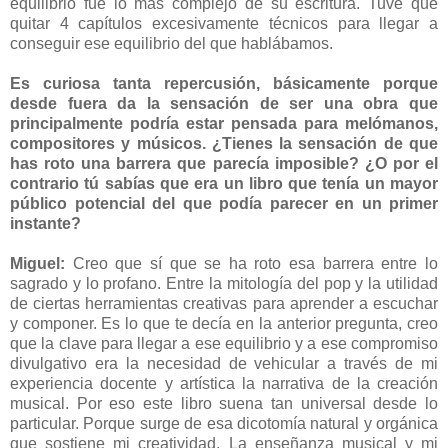
equilibrio fue lo más complejo de su escritura. Tuve que
quitar 4 capítulos excesivamente técnicos para llegar a
conseguir ese equilibrio del que hablábamos.
Es curiosa tanta repercusión, básicamente porque
desde fuera da la sensación de ser una obra que
principalmente podría estar pensada para melómanos,
compositores y músicos. ¿Tienes la sensación de que
has roto una barrera que parecía imposible? ¿O por el
contrario tú sabías que era un libro que tenía un mayor
público potencial del que podía parecer en un primer
instante?
Miguel:
Creo que sí que se ha roto esa barrera entre lo
sagrado y lo profano. Entre la mitología del pop y la utilidad
de ciertas herramientas creativas para aprender a escuchar
y componer. Es lo que te decía en la anterior pregunta, creo
que la clave para llegar a ese equilibrio y a ese compromiso
divulgativo era la necesidad de vehicular a través de mi
experiencia docente y artística la narrativa de la creación
musical. Por eso este libro suena tan universal desde lo
particular. Porque surge de esa dicotomía natural y orgánica
que sostiene mi creatividad. La enseñanza musical y mi