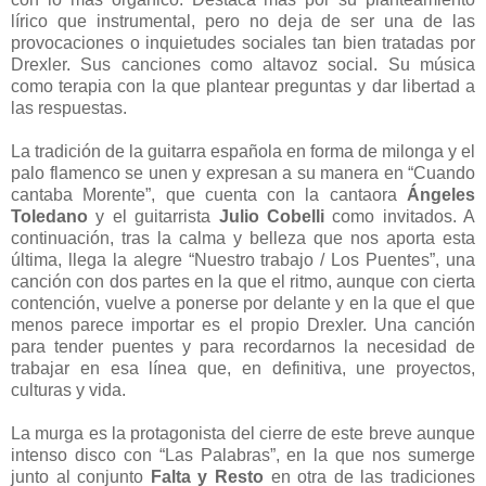
lírico que instrumental, pero no deja de ser una de las
provocaciones o inquietudes sociales tan bien tratadas por
Drexler. Sus canciones como altavoz social. Su música
como terapia con la que plantear preguntas y dar libertad a
las respuestas.
La tradición de la guitarra española en forma de milonga y el
palo flamenco se unen y expresan a su manera en “Cuando
cantaba Morente”, que cuenta con la cantaora
Ángeles
Toledano
y el guitarrista
Julio Cobelli
como invitados. A
continuación, tras la calma y belleza que nos aporta esta
última, llega la alegre “Nuestro trabajo / Los Puentes”, una
canción con dos partes en la que el ritmo, aunque con cierta
contención, vuelve a ponerse por delante y en la que el que
menos parece importar es el propio Drexler. Una canción
para tender puentes y para recordarnos la necesidad de
trabajar en esa línea que, en definitiva, une proyectos,
culturas y vida.
La murga es la protagonista del cierre de este breve aunque
intenso disco con “Las Palabras”, en la que nos sumerge
junto al conjunto
Falta y Resto
en otra de las tradiciones