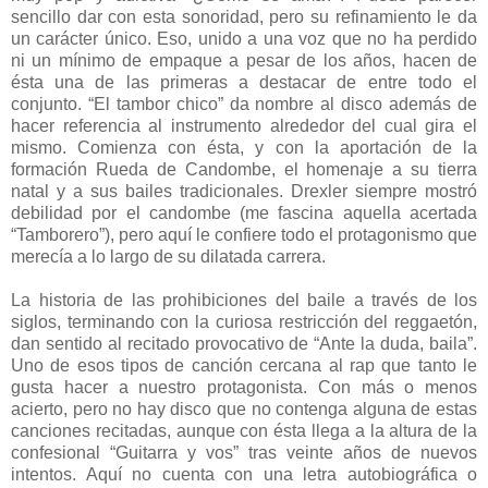
sencillo dar con esta sonoridad, pero su refinamiento le da
un carácter único. Eso, unido a una voz que no ha perdido
ni un mínimo de empaque a pesar de los años, hacen de
ésta una de las primeras a destacar de entre todo el
conjunto. “El tambor chico” da nombre al disco además de
hacer referencia al instrumento alrededor del cual gira el
mismo. Comienza con ésta, y con la aportación de la
formación Rueda de Candombe, el homenaje a su tierra
natal y a sus bailes tradicionales. Drexler siempre mostró
debilidad por el candombe (me fascina aquella acertada
“Tamborero”), pero aquí le confiere todo el protagonismo que
merecía a lo largo de su dilatada carrera.
La historia de las prohibiciones del baile a través de los
siglos, terminando con la curiosa restricción del reggaetón,
dan sentido al recitado provocativo de “Ante la duda, baila”.
Uno de esos tipos de canción cercana al rap que tanto le
gusta hacer a nuestro protagonista. Con más o menos
acierto, pero no hay disco que no contenga alguna de estas
canciones recitadas, aunque con ésta llega a la altura de la
confesional “Guitarra y vos” tras veinte años de nuevos
intentos. Aquí no cuenta con una letra autobiográfica o