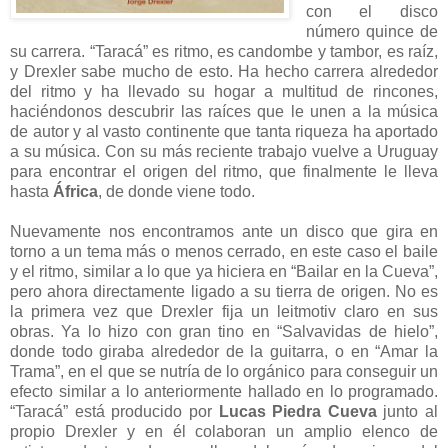
con el disco
número quince de
su carrera. “Taracá” es ritmo, es candombe y tambor, es raíz,
y Drexler sabe mucho de esto. Ha hecho carrera alrededor
del ritmo y ha llevado su hogar a multitud de rincones,
haciéndonos descubrir las raíces que le unen a la música
de autor y al vasto continente que tanta riqueza ha aportado
a su música. Con su más reciente trabajo vuelve a Uruguay
para encontrar el origen del ritmo, que finalmente le lleva
hasta
África
, de donde viene todo.
Nuevamente nos encontramos ante un disco que gira en
torno a un tema más o menos cerrado, en este caso el baile
y el ritmo, similar a lo que ya hiciera en “Bailar en la Cueva”,
pero ahora directamente ligado a su tierra de origen. No es
la primera vez que Drexler fija un leitmotiv claro en sus
obras. Ya lo hizo con gran tino en “Salvavidas de hielo”,
donde todo giraba alrededor de la guitarra, o en “Amar la
Trama”, en el que se nutría de lo orgánico para conseguir un
efecto similar a lo anteriormente hallado en lo programado.
“Taracá” está producido por
Lucas Piedra Cueva
junto al
propio Drexler y en él colaboran un amplio elenco de