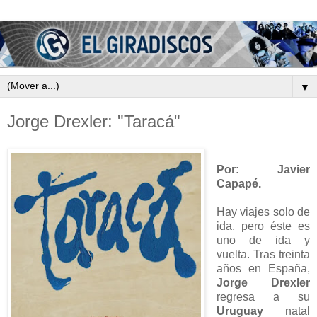
▼
Jorge Drexler: "Taracá"
Por: Javier
Capapé.
Hay viajes solo de
ida, pero éste es
uno de ida y
vuelta. Tras treinta
años en España,
Jorge Drexler
regresa a su
Uruguay
natal